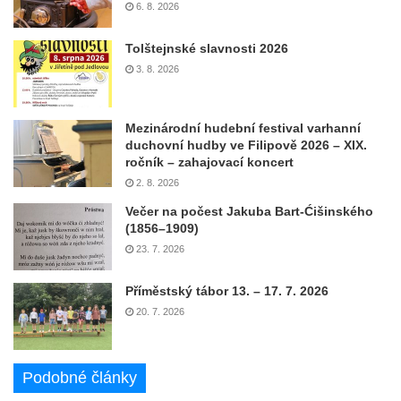
6. 8. 2026
Tolštejnské slavnosti 2026
3. 8. 2026
Mezinárodní hudební festival varhanní
duchovní hudby ve Filipově 2026 – XIX.
ročník – zahajovací koncert
2. 8. 2026
Večer na počest Jakuba Bart-Ćišinského
(1856–1909)
23. 7. 2026
Příměstský tábor 13. – 17. 7. 2026
20. 7. 2026
Podobné články