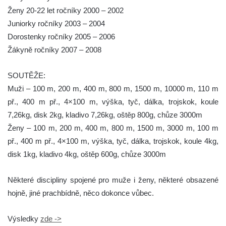
Ženy 20-22 let ročníky 2000 – 2002
Juniorky ročníky 2003 – 2004
Dorostenky ročníky 2005 – 2006
Žákyně ročníky 2007 – 2008
SOUTĚŽE:
Muži – 100 m, 200 m, 400 m, 800 m, 1500 m, 10000 m, 110 m
př., 400 m př., 4×100 m, výška, tyč, dálka, trojskok, koule
7,26kg, disk 2kg, kladivo 7,26kg, oštěp 800g, chůze 3000m
Ženy – 100 m, 200 m, 400 m, 800 m, 1500 m, 3000 m, 100 m
př., 400 m př., 4×100 m, výška, tyč, dálka, trojskok, koule 4kg,
disk 1kg, kladivo 4kg, oštěp 600g, chůze 3000m
Některé discipliny spojené pro muže i ženy, některé obsazené
hojně, jiné prachbídně, něco dokonce vůbec.
Výsledky
zde ->