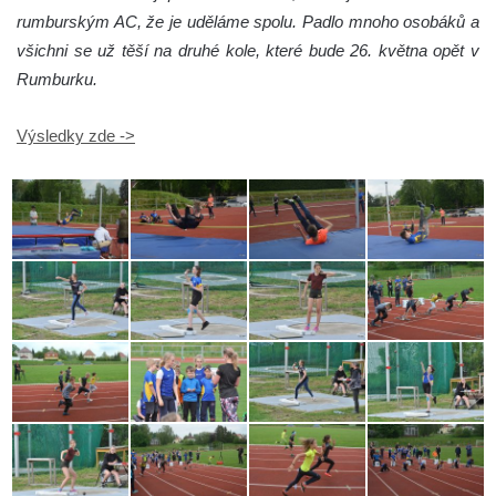
rumburským AC, že je uděláme spolu. Padlo mnoho osobáků a
všichni se už těší na druhé kole, které bude 26. května opět v
Rumburku.
Výsledky zde ->