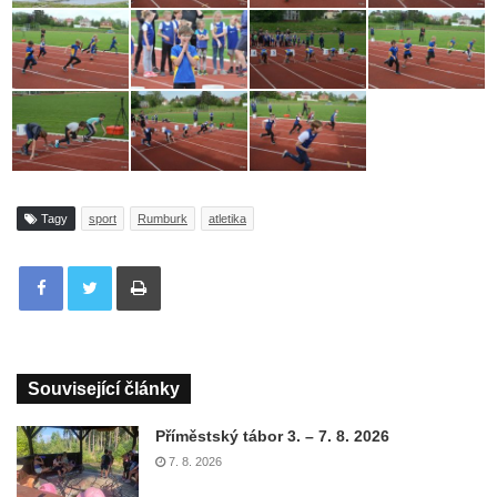
Tagy
sport
Rumburk
atletika
Tisknout
Související články
Příměstský tábor 3. – 7. 8. 2026
7. 8. 2026