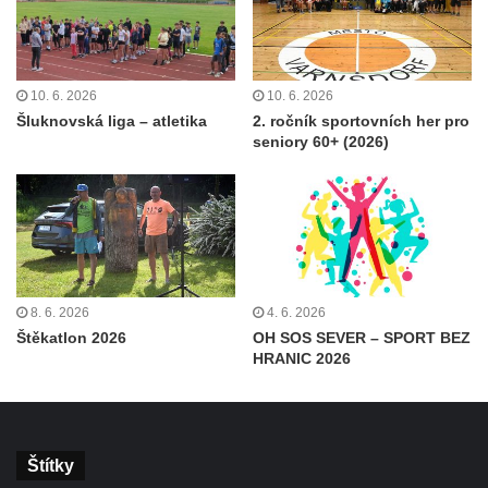
10. 6. 2026
10. 6. 2026
Šluknovská liga – atletika
2. ročník sportovních her pro
seniory 60+ (2026)
8. 6. 2026
4. 6. 2026
Štěkatlon 2026
OH SOS SEVER – SPORT BEZ
HRANIC 2026
Štítky