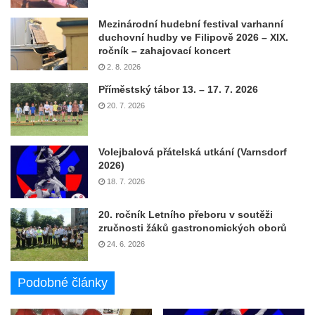
Mezinárodní hudební festival varhanní
duchovní hudby ve Filipově 2026 – XIX.
ročník – zahajovací koncert
2. 8. 2026
Příměstský tábor 13. – 17. 7. 2026
20. 7. 2026
Volejbalová přátelská utkání (Varnsdorf
2026)
18. 7. 2026
20. ročník Letního přeboru v soutěži
zručnosti žáků gastronomických oborů
24. 6. 2026
Podobné články