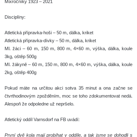
Mixročníky 1923 – 2021
Disciplíny:
Atletická přípravka-hoši – 50 m, dálka, kriket
Atletická přípravka-dívky – 50 m, dálka, kriket
Ml. žáci – 60 m, 150 m, 800 m, 4×60 m, výška, dálka, koule
3kg, oštěp 500g
Ml. žákyně – 60 m, 150 m, 800 m, 4×60 m, výška, dálka, koule
2kg, oštěp 400g
Pokud máte na určitou akci sotva 35 minut a ona začne se
čtvrthodinovým zpožděním, moc se toho zdokumentovat nedá.
Alespoň že odpoledne už nepršelo.
Atletický oddíl Varnsdorf na FB uvádí:
První dvě kola mají probíhat v oddíle, a tak jsme se dohodli s