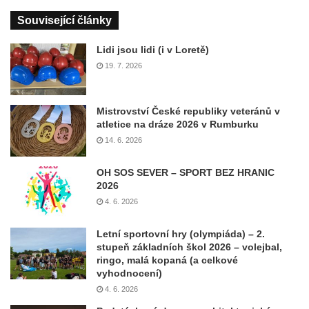
Související články
Lidi jsou lidi (i v Loretě)
19. 7. 2026
Mistrovství České republiky veteránů v
atletice na dráze 2026 v Rumburku
14. 6. 2026
OH SOS SEVER – SPORT BEZ HRANIC
2026
4. 6. 2026
Letní sportovní hry (olympiáda) – 2.
stupeň základních škol 2026 – volejbal,
ringo, malá kopaná (a celkové
vyhodnocení)
4. 6. 2026