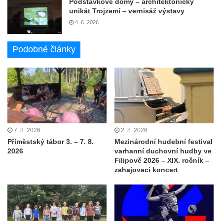
Podstávkové domy – architektonický
unikát Trojzemí – vernisáž výstavy
4. 6. 2026
Podobné články
7. 8. 2026
2. 8. 2026
Příměstský tábor 3. – 7. 8.
Mezinárodní hudební festival
2026
varhanní duchovní hudby ve
Filipově 2026 – XIX. ročník –
zahajovací koncert