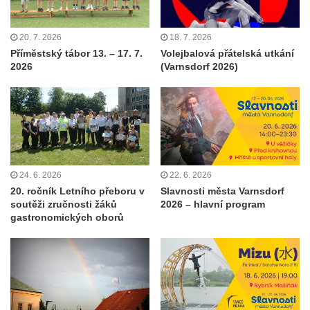
20. 7. 2026
18. 7. 2026
Příměstský tábor 13. – 17. 7.
Volejbalová přátelská utkání
2026
(Varnsdorf 2026)
24. 6. 2026
22. 6. 2026
20. ročník Letního přeboru v
Slavnosti města Varnsdorf
soutěži zručnosti žáků
2026 – hlavní program
gastronomických oborů