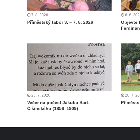
7. 8. 2026
6. 8. 20
Příměstský tábor 3. – 7. 8. 2026
Objevte 
Ferdinan
23. 7. 2026
20. 7. 2
Večer na počest Jakuba Bart-
Příměstsk
Ćišinského (1856–1909)