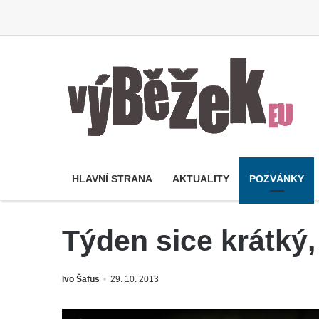
HLAVNÍ STRANA
AKTUALITY
POZVÁNKY
Týden sice krátký,
Ivo Šafus
29. 10. 2013