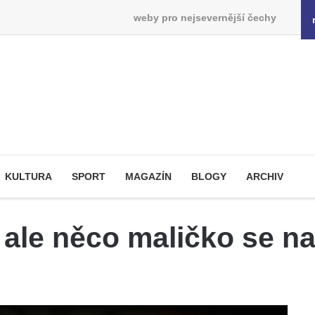
weby pro nejsevernější čechy
KULTURA
SPORT
MAGAZÍN
BLOGY
ARCHIV
 ale něco maličko se n