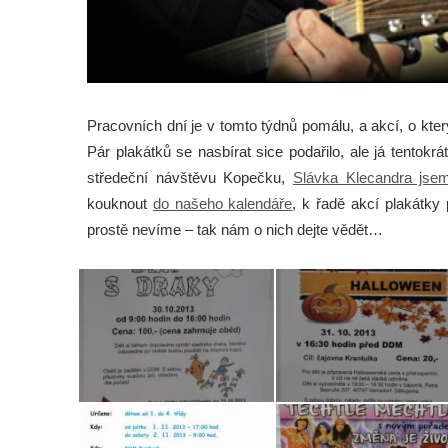
Pracovních dní je v tomto týdnů pomálu, a akcí, o kt
Pár plakátků se nasbírat sice podařilo, ale já tentok
středeční návštěvu Kopečku,
Slávka Klecandra jsem
kouknout
do našeho kalendáře
, k řadě akcí plakátky
prostě nevíme – tak nám o nich dejte vědět…