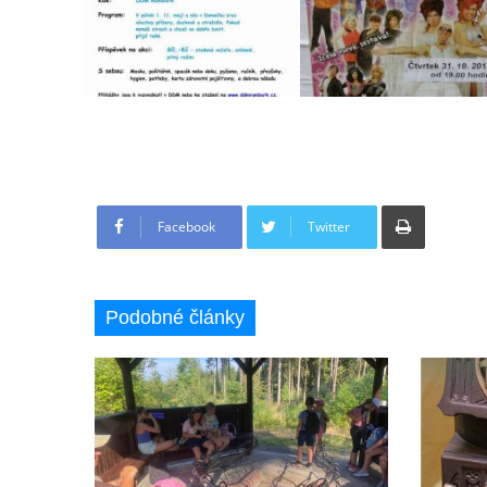
Tisknout
Facebook
Twitter
Podobné články