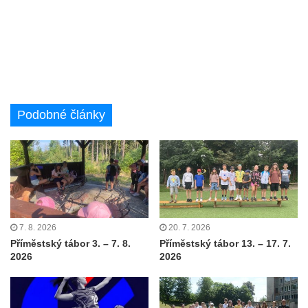
Podobné články
7. 8. 2026
20. 7. 2026
Příměstský tábor 3. – 7. 8.
Příměstský tábor 13. – 17. 7.
2026
2026