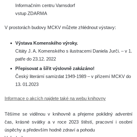
Informačním centru Varnsdorf
vstup ZDARMA
V prostorách budovy MCKV můžete zhlédnout výstavy:
Výstava Komenského výroky.
Citáty J. A. Komenského s ilustracemi Daniela Jurči. – v 1.
patře do 23.12. 2022
Přepisovat a šířit výslovně zakázáno!
Český literární samizdat 1949-1989 – v přízemí MCKV do
13. 01.2023
Informace o akcích najdete také na webu knihovny
Těšíme se viděnou v knihovně a přejeme poklidný adventní
čas, krásné svátky a v roce 2023 štěstí, pracovní i osobní
úspěchy a především hodně zdraví a pohodu