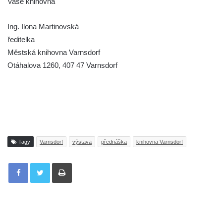
Vaše knihovna
Ing. Ilona Martinovská
ředitelka
Městská knihovna Varnsdorf
Otáhalova 1260, 407 47 Varnsdorf
Tagy
Varnsdorf
výstava
přednáška
knihovna Varnsdorf
Tisknout