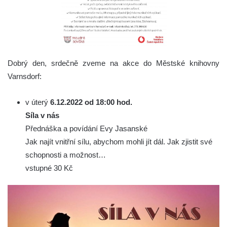
Dobrý den, srdečně zveme na akce do Městské knihovny
Varnsdorf:
v úterý
6.12.2022 od 18:00 hod.
Síla v nás
Přednáška a povídání Evy Jasanské
Jak najít vnitřní sílu, abychom mohli jít dál. Jak zjistit své
schopnosti a možnost…
vstupné 30 Kč