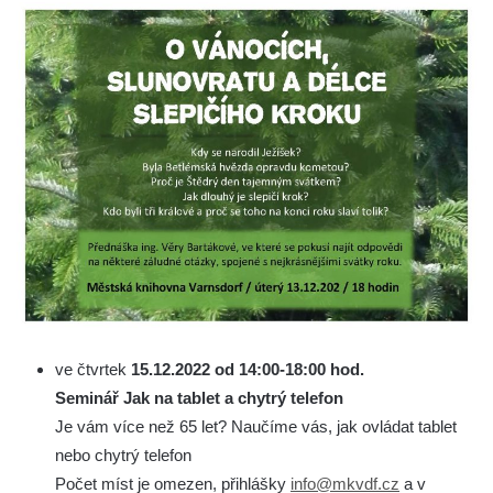
ve čtvrtek
15.12.2022 od 14:00-18:00 hod.
Seminář Jak na tablet a chytrý telefon
Je vám více než 65 let? Naučíme vás, jak ovládat tablet
nebo chytrý telefon
Počet míst je omezen, přihlášky
info@mkvdf.cz
a v