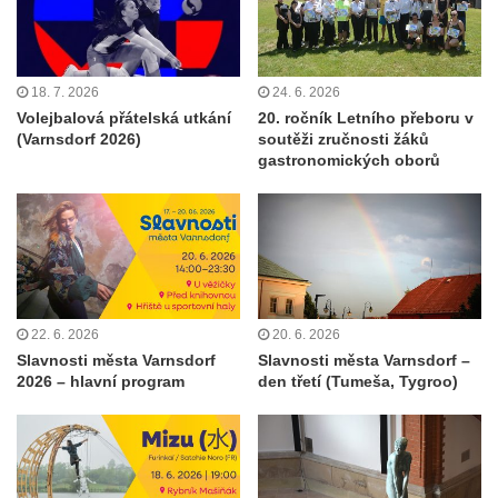
18. 7. 2026
24. 6. 2026
Volejbalová přátelská utkání
20. ročník Letního přeboru v
(Varnsdorf 2026)
soutěži zručnosti žáků
gastronomických oborů
22. 6. 2026
20. 6. 2026
Slavnosti města Varnsdorf
Slavnosti města Varnsdorf –
2026 – hlavní program
den třetí (Tumeša, Tygroo)