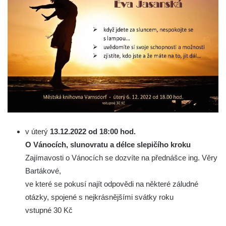
v úterý
13.12.2022 od 18:00 hod.
O Vánocích, slunovratu a délce slepičího kroku
Zajímavosti o Vánocích se dozvíte na přednášce ing. Věry
Bartákové,
ve které se pokusí najít odpovědi na některé záludné
otázky, spojené s nejkrásnějšími svátky roku
vstupné 30 Kč