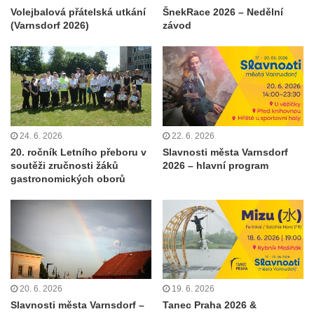
Volejbalová přátelská utkání
ŠnekRace 2026 – Nedělní
(Varnsdorf 2026)
závod
24. 6. 2026
22. 6. 2026
20. ročník Letního přeboru v
Slavnosti města Varnsdorf
soutěži zručnosti žáků
2026 – hlavní program
gastronomických oborů
20. 6. 2026
19. 6. 2026
Slavnosti města Varnsdorf –
Tanec Praha 2026 &