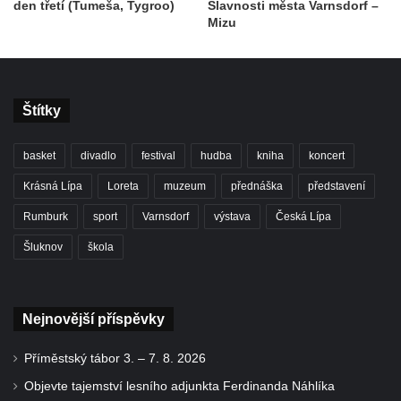
den třetí (Tumeša, Tygroo)
Slavnosti města Varnsdorf –
Mizu
Štítky
basket
divadlo
festival
hudba
kniha
koncert
Krásná Lípa
Loreta
muzeum
přednáška
představení
Rumburk
sport
Varnsdorf
výstava
Česká Lípa
Šluknov
škola
Nejnovější příspěvky
Příměstský tábor 3. – 7. 8. 2026
Objevte tajemství lesního adjunkta Ferdinanda Náhlíka