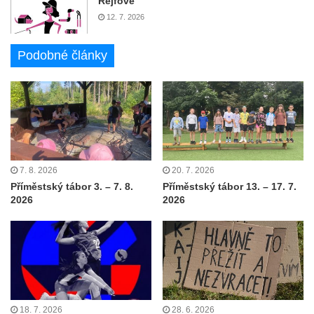
Rejfové
12. 7. 2026
Podobné články
7. 8. 2026
20. 7. 2026
Příměstský tábor 3. – 7. 8.
Příměstský tábor 13. – 17. 7.
2026
2026
18. 7. 2026
28. 6. 2026