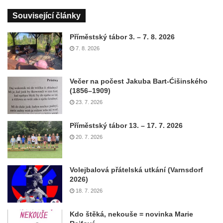
Související články
Příměstský tábor 3. – 7. 8. 2026
7. 8. 2026
Večer na počest Jakuba Bart-Ćišinského
(1856–1909)
23. 7. 2026
Příměstský tábor 13. – 17. 7. 2026
20. 7. 2026
Volejbalová přátelská utkání (Varnsdorf
2026)
18. 7. 2026
Kdo štěká, nekouše = novinka Marie