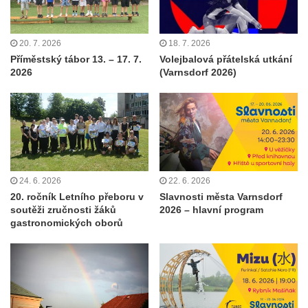
20. 7. 2026
18. 7. 2026
Příměstský tábor 13. – 17. 7.
Volejbalová přátelská utkání
2026
(Varnsdorf 2026)
24. 6. 2026
22. 6. 2026
20. ročník Letního přeboru v
Slavnosti města Varnsdorf
soutěži zručnosti žáků
2026 – hlavní program
gastronomických oborů