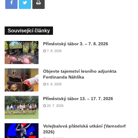
Související články
Příměstský tábor 3. – 7. 8. 2026
7. 8. 2026
Objevte tajemství lesního adjunkta
Ferdinanda Náhlíka
6. 8. 2026
Příměstský tábor 13. – 17. 7. 2026
20. 7. 2026
Volejbalová přátelská utkání (Varnsdorf
2026)