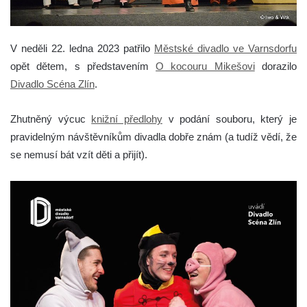
V neděli 22. ledna 2023 patřilo
Městské divadlo ve Varnsdorfu
opět dětem, s představením
O kocouru Mikešovi
dorazilo
Divadlo Scéna Zlín
.
Zhutněný výcuc
knižní předlohy
v podání souboru, který je
pravidelným návštěvníkům divadla dobře znám (a tudíž vědí, že
se nemusí bát vzít děti a přijít).