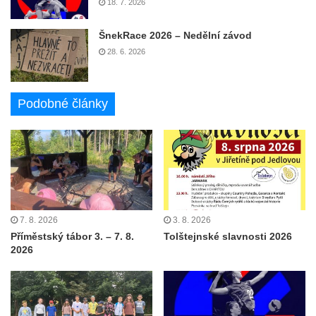
18. 7. 2026
ŠnekRace 2026 – Nedělní závod
28. 6. 2026
Podobné články
7. 8. 2026
3. 8. 2026
Příměstský tábor 3. – 7. 8.
Tolštejnské slavnosti 2026
2026