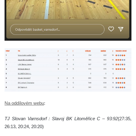
Na oddílovém webu
:
TJ Slovan Varnsdorf : Slavoj BK Litoměřice C – 93:92
(27:35,
26:13, 20:24, 20:20)