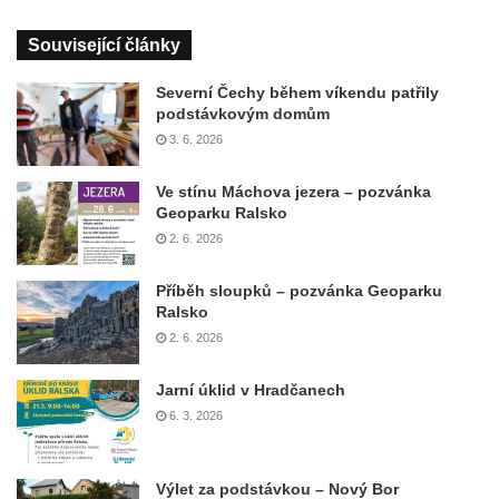
Související články
Severní Čechy během víkendu patřily
podstávkovým domům
3. 6. 2026
Ve stínu Máchova jezera – pozvánka
Geoparku Ralsko
2. 6. 2026
Příběh sloupků – pozvánka Geoparku
Ralsko
2. 6. 2026
Jarní úklid v Hradčanech
6. 3. 2026
Výlet za podstávkou – Nový Bor