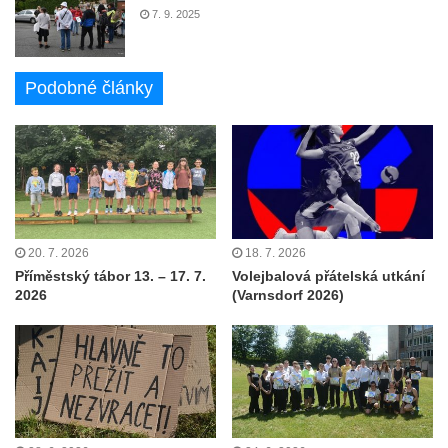
7. 9. 2025
Podobné články
20. 7. 2026
18. 7. 2026
Příměstský tábor 13. – 17. 7.
Volejbalová přátelská utkání
2026
(Varnsdorf 2026)