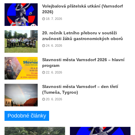
Volejbalová přátelská utkání (Varnsdorf
2026)
18. 7. 2026
20. ročník Letního přeboru v soutěži
zručnosti žáků gastronomických oborů
24. 6. 2026
Slavnosti města Varnsdorf 2026 – hlavní
program
22. 6. 2026
Slavnosti města Varnsdorf – den třetí
(Tumeša, Tygroo)
20. 6. 2026
Podobné články