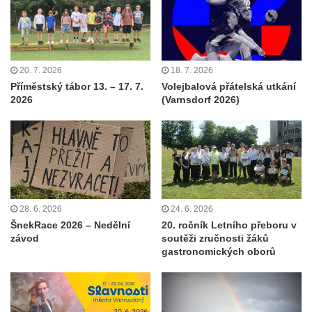
20. 7. 2026
18. 7. 2026
Příměstský tábor 13. – 17. 7.
Volejbalová přátelská utkání
2026
(Varnsdorf 2026)
28. 6. 2026
24. 6. 2026
ŠnekRace 2026 – Nedělní
20. ročník Letního přeboru v
závod
soutěži zručnosti žáků
gastronomických oborů