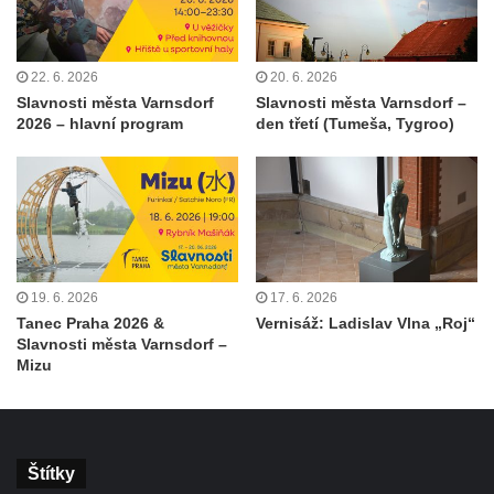
22. 6. 2026
20. 6. 2026
Slavnosti města Varnsdorf
Slavnosti města Varnsdorf –
2026 – hlavní program
den třetí (Tumeša, Tygroo)
19. 6. 2026
17. 6. 2026
Tanec Praha 2026 &
Vernisáž: Ladislav Vlna „Roj“
Slavnosti města Varnsdorf –
Mizu
Štítky