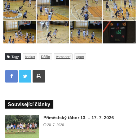
Tagy
basket
Děčín
Varnsdorf
sport
Tisknout
Související články
Příměstský tábor 13. – 17. 7. 2026
20. 7. 2026