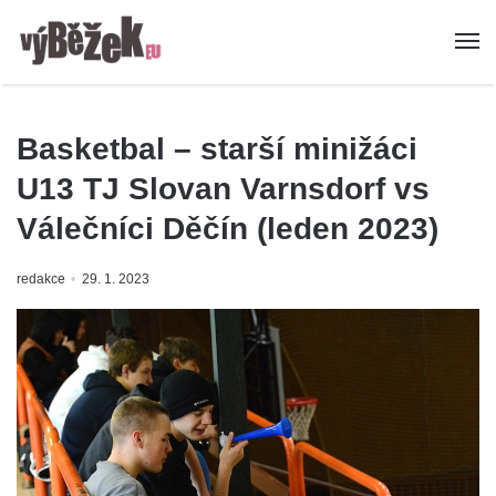
Basketbal – starší minižáci
U13 TJ Slovan Varnsdorf vs
Válečníci Děčín (leden 2023)
redakce
29. 1. 2023