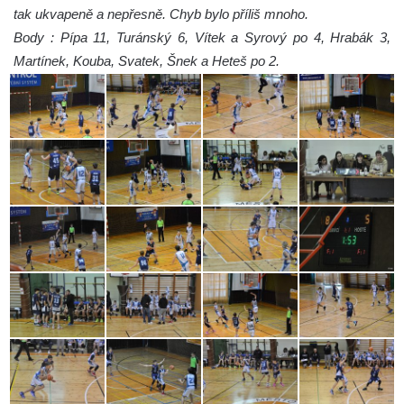
tak ukvapeně a nepřesně. Chyb bylo příliš mnoho.
Body : Pípa 11, Turánský 6, Vítek a Syrový po 4, Hrabák 3,
Martínek, Kouba, Svatek, Šnek a Heteš po 2.