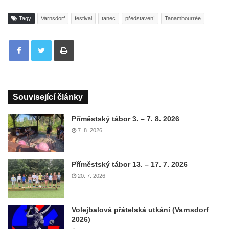
Tagy
Varnsdorf
festival
tanec
představení
Tanambourrée
Tisknout
Související články
Příměstský tábor 3. – 7. 8. 2026
7. 8. 2026
Příměstský tábor 13. – 17. 7. 2026
20. 7. 2026
Volejbalová přátelská utkání (Varnsdorf
2026)