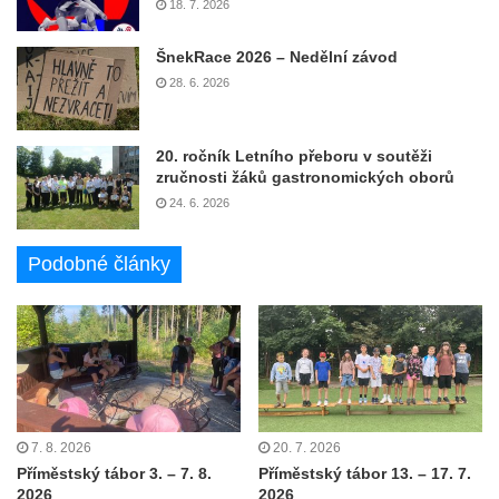
18. 7. 2026
ŠnekRace 2026 – Nedělní závod
28. 6. 2026
20. ročník Letního přeboru v soutěži
zručnosti žáků gastronomických oborů
24. 6. 2026
Podobné články
7. 8. 2026
20. 7. 2026
Příměstský tábor 3. – 7. 8.
Příměstský tábor 13. – 17. 7.
2026
2026