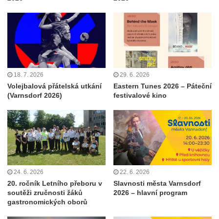
18. 7. 2026
29. 6. 2026
Volejbalová přátelská utkání
Eastern Tunes 2026 – Páteční
(Varnsdorf 2026)
festivalové kino
24. 6. 2026
22. 6. 2026
20. ročník Letního přeboru v
Slavnosti města Varnsdorf
soutěži zručnosti žáků
2026 – hlavní program
gastronomických oborů