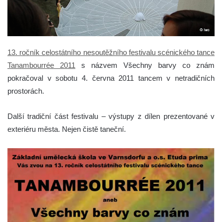
13. ročník celostátního nesoutěžního festivalu scénického tance
Tanambourrée 2011
s názvem Všechny barvy co znám
pokračoval v sobotu 4. června 2011 tancem v netradičních
prostorách.
Další tradiční část festivalu – výstupy z dílen prezentované v
exteriéru města. Nejen čistě taneční.