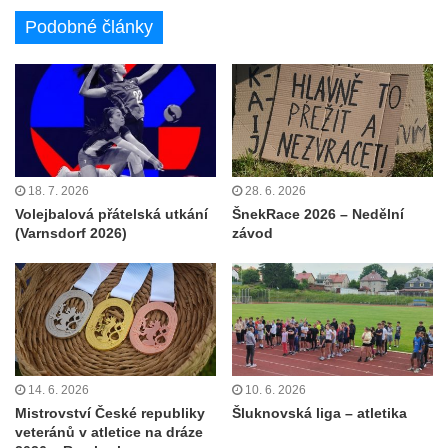
Podobné články
18. 7. 2026
28. 6. 2026
Volejbalová přátelská utkání
ŠnekRace 2026 – Nedělní
(Varnsdorf 2026)
závod
14. 6. 2026
10. 6. 2026
Mistrovství České republiky
Šluknovská liga – atletika
veteránů v atletice na dráze