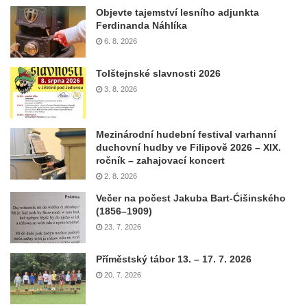
Objevte tajemství lesního adjunkta
Ferdinanda Náhlíka
6. 8. 2026
Tolštejnské slavnosti 2026
3. 8. 2026
Mezinárodní hudební festival varhanní
duchovní hudby ve Filipově 2026 – XIX.
ročník – zahajovací koncert
2. 8. 2026
Večer na počest Jakuba Bart-Ćišinského
(1856–1909)
23. 7. 2026
Příměstský tábor 13. – 17. 7. 2026
20. 7. 2026