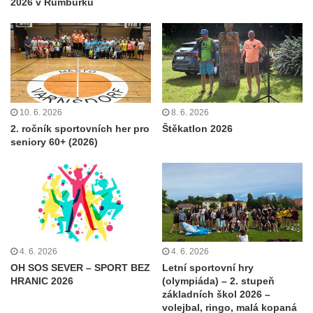
2026 v Rumburku
10. 6. 2026
8. 6. 2026
2. ročník sportovních her pro
Štěkatlon 2026
seniory 60+ (2026)
4. 6. 2026
4. 6. 2026
OH SOS SEVER – SPORT BEZ
Letní sportovní hry
HRANIC 2026
(olympiáda) – 2. stupeň
základních škol 2026 –
volejbal, ringo, malá kopaná