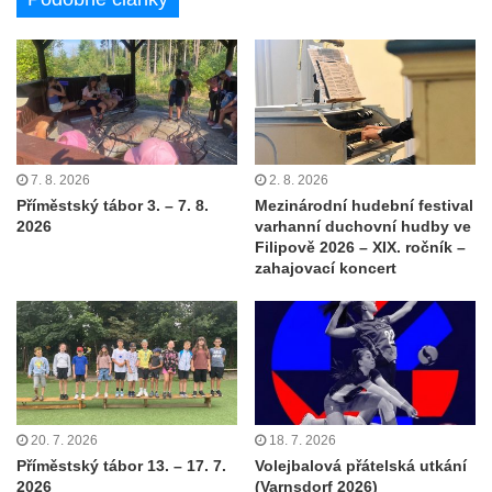
7. 8. 2026
2. 8. 2026
Příměstský tábor 3. – 7. 8.
Mezinárodní hudební festival
2026
varhanní duchovní hudby ve
Filipově 2026 – XIX. ročník –
zahajovací koncert
20. 7. 2026
18. 7. 2026
Příměstský tábor 13. – 17. 7.
Volejbalová přátelská utkání
2026
(Varnsdorf 2026)