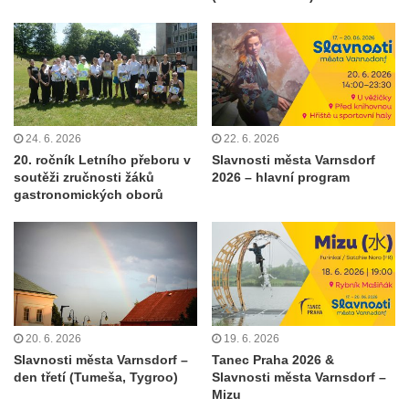
24. 6. 2026
22. 6. 2026
20. ročník Letního přeboru v
Slavnosti města Varnsdorf
soutěži zručnosti žáků
2026 – hlavní program
gastronomických oborů
20. 6. 2026
19. 6. 2026
Slavnosti města Varnsdorf –
Tanec Praha 2026 &
den třetí (Tumeša, Tygroo)
Slavnosti města Varnsdorf –
Mizu