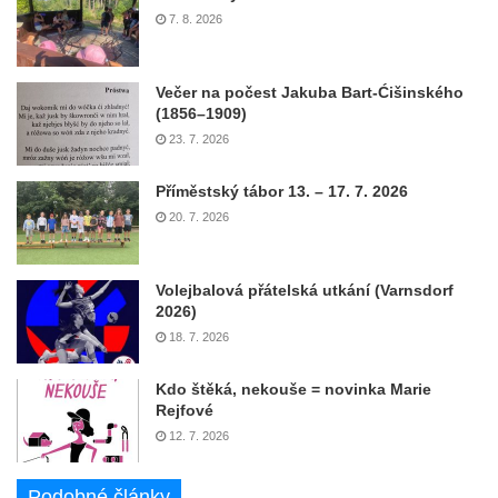
7. 8. 2026
Večer na počest Jakuba Bart-Ćišinského
(1856–1909)
23. 7. 2026
Příměstský tábor 13. – 17. 7. 2026
20. 7. 2026
Volejbalová přátelská utkání (Varnsdorf
2026)
18. 7. 2026
Kdo štěká, nekouše = novinka Marie
Rejfové
12. 7. 2026
Podobné články