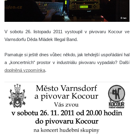
V sobotu 26. listopadu 2011 vystoupil v pivovaru Kocour ve
Varnsdorfu Děda Mládek Illegal Band.
Pamatuje si ještě dnes vůbec někdo, jak tehdejší uspořádání hal
a „koncertních“ prostor v industriálu pivovaru vypadalo? Další
doplněná vzpomínka
.