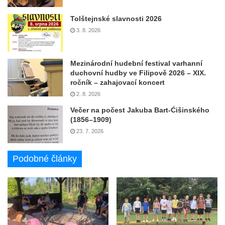
Tolštejnské slavnosti 2026
3. 8. 2026
Mezinárodní hudební festival varhanní
duchovní hudby ve Filipově 2026 – XIX.
ročník – zahajovací koncert
2. 8. 2026
Večer na počest Jakuba Bart-Ćišinského
(1856–1909)
23. 7. 2026
Podobné články