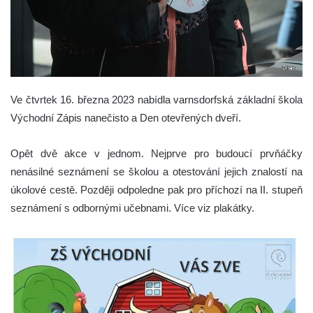
Ve čtvrtek 16. března 2023 nabídla varnsdorfská základní škola
Východní Zápis nanečisto a Den otevřených dveří.
Opět dvě akce v jednom. Nejprve pro budoucí prvňáčky
nenásilné seznámení se školou a otestování jejich znalostí na
úkolové cestě. Později odpoledne pak pro příchozí na II. stupeň
seznámení s odbornými učebnami. Více viz plakátky.