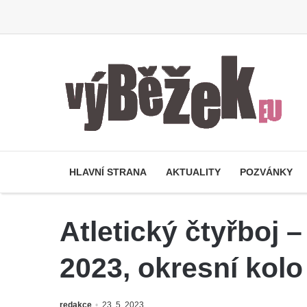
HLAVNÍ STRANA
AKTUALITY
POZVÁNKY
Atletický čtyřboj –
2023, okresní kolo
redakce
23. 5. 2023