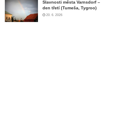
Slavnosti města Varnsdorf –
den třetí (Tumeša, Tygroo)
20. 6. 2026