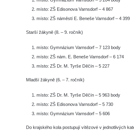
místo: ZŠ Edisonova Varnsdorf – 4 867
místo: ZŠ náměstí E. Beneše Varnsdorf – 4 399
Starší žákyně (8. – 9. ročník)
místo: Gymnázium Varnsdorf – 7 123 body
místo: ZŠ nám. E. Beneše Varnsdorf – 6 174
místo: ZŠ Dr. M. Tyrše Děčín – 5 227
Mladší žákyně (6. – 7. ročník)
místo: ZŠ Dr. M. Tyrše Děčín – 5 963 body
místo: ZŠ Edisonova Varnsdorf – 5 730
místo: Gymnázium Varnsdorf – 5 606
Do krajského kola postupují vítězové v jednotlivých kat