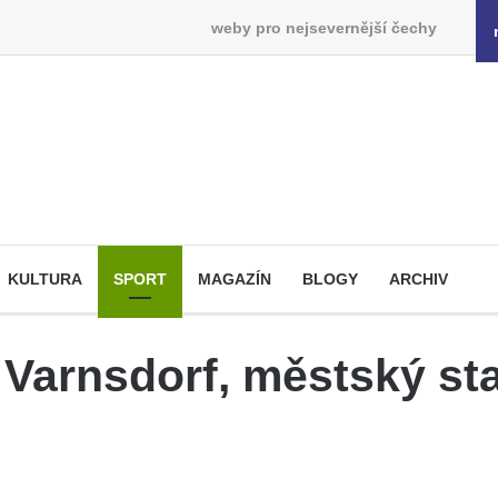
weby pro nejsevernější čechy
KULTURA
SPORT
MAGAZÍN
BLOGY
ARCHIV
 Varnsdorf, městský sta