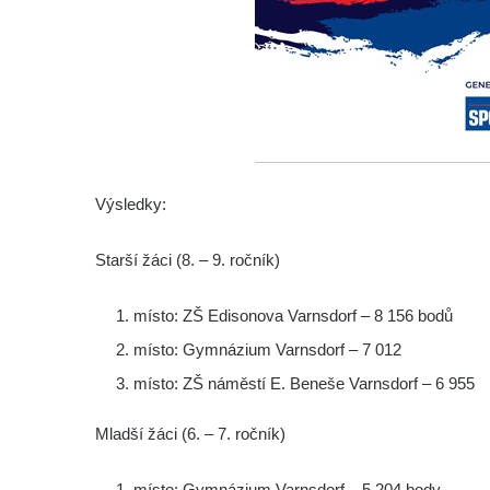
Výsledky:
Starší žáci (8. – 9. ročník)
místo: ZŠ Edisonova Varnsdorf – 8 156 bodů
místo: Gymnázium Varnsdorf – 7 012
místo: ZŠ náměstí E. Beneše Varnsdorf – 6 955
Mladší žáci (6. – 7. ročník)
místo: Gymnázium Varnsdorf – 5 204 body