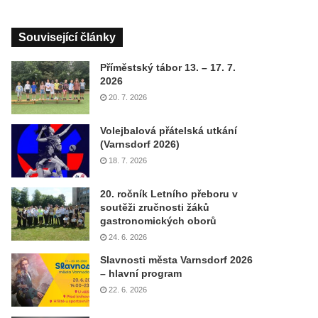
Související články
Příměstský tábor 13. – 17. 7.
2026
20. 7. 2026
Volejbalová přátelská utkání
(Varnsdorf 2026)
18. 7. 2026
20. ročník Letního přeboru v
soutěži zručnosti žáků
gastronomických oborů
24. 6. 2026
Slavnosti města Varnsdorf 2026
– hlavní program
22. 6. 2026