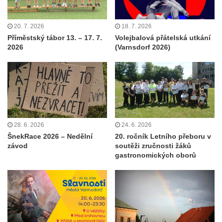
20. 7. 2026
18. 7. 2026
Příměstský tábor 13. – 17. 7.
Volejbalová přátelská utkání
2026
(Varnsdorf 2026)
28. 6. 2026
24. 6. 2026
ŠnekRace 2026 – Nedělní
20. ročník Letního přeboru v
závod
soutěži zručnosti žáků
gastronomických oborů