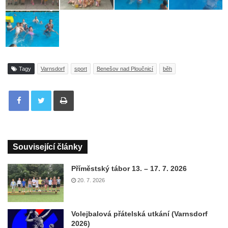
Tagy
Varnsdorf
sport
Benešov nad Ploučnicí
běh
Tisknout
Související články
Příměstský tábor 13. – 17. 7. 2026
20. 7. 2026
Volejbalová přátelská utkání (Varnsdorf
2026)