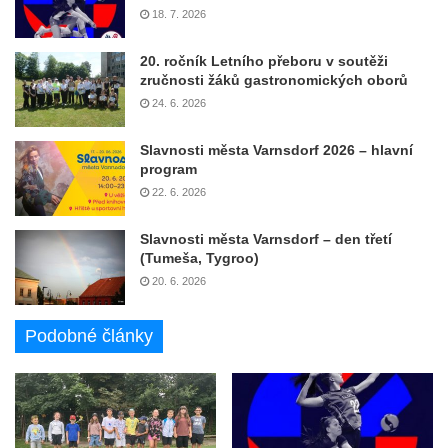
18. 7. 2026
20. ročník Letního přeboru v soutěži
zručnosti žáků gastronomických oborů
24. 6. 2026
Slavnosti města Varnsdorf 2026 – hlavní
program
22. 6. 2026
Slavnosti města Varnsdorf – den třetí
(Tumeša, Tygroo)
20. 6. 2026
Podobné články