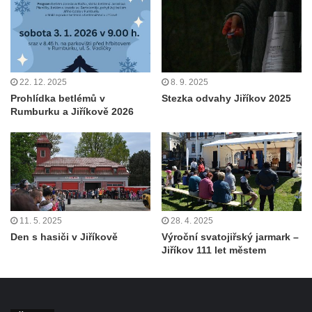
22. 12. 2025
8. 9. 2025
Prohlídka betlémů v
Stezka odvahy Jiříkov 2025
Rumburku a Jiříkově 2026
11. 5. 2025
28. 4. 2025
Den s hasiči v Jiříkově
Výroční svatojiřský jarmark –
Jiříkov 111 let městem