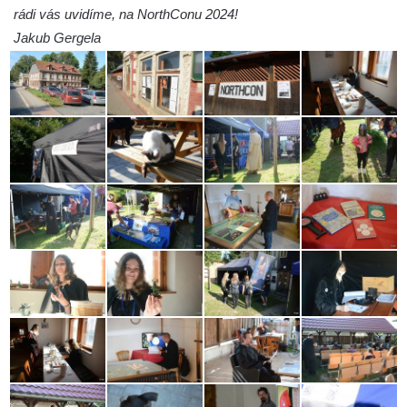
rádi vás uvidíme, na NorthConu 2024!
Jakub Gergela