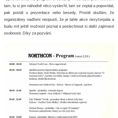
tam, tu si jen náhodně něco vyslechl, tam se zeptal a popovídal,
pak postál u prezentace nebo besedy. Prostě doufám, že
organizátory nadšení neopustí, že je tahle akce nevyčerpala a
budu mít ještě možnost poznat a poslechnout si další zajímavé
osobnosti. Díky za pozvání.