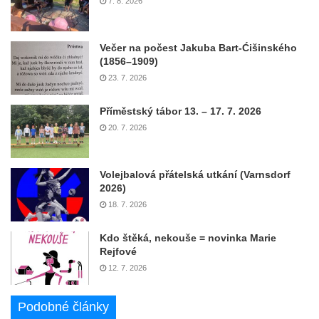
7. 8. 2026
Večer na počest Jakuba Bart-Ćišinského
(1856–1909)
23. 7. 2026
Příměstský tábor 13. – 17. 7. 2026
20. 7. 2026
Volejbalová přátelská utkání (Varnsdorf
2026)
18. 7. 2026
Kdo štěká, nekouše = novinka Marie
Rejfové
12. 7. 2026
Podobné články