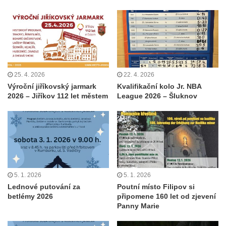
25. 4. 2026
22. 4. 2026
Výroční jiříkovský jarmark
Kvalifikační kolo Jr. NBA
2026 – Jiříkov 112 let městem
League 2026 – Šluknov
5. 1. 2026
5. 1. 2026
Lednové putování za
Poutní místo Filipov si
betlémy 2026
připomene 160 let od zjevení
Panny Marie