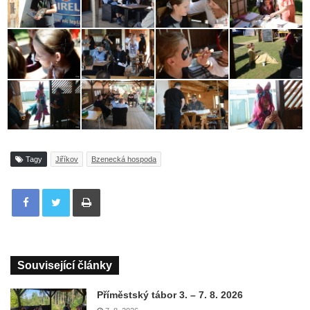
Tagy
Jiříkov
Bzenecká hospoda
Tisknout
Související články
Příměstský tábor 3. – 7. 8. 2026