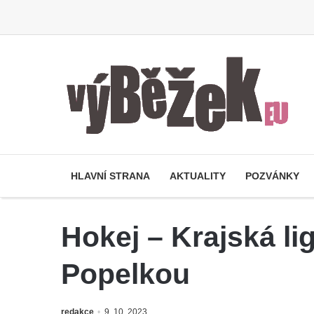
HLAVNÍ STRANA
AKTUALITY
POZVÁNKY
Hokej – Krajská l
Popelkou
redakce
9. 10. 2023