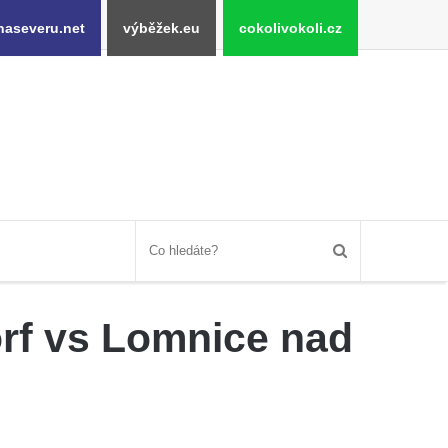
naseveru.net
výběžek.eu
cokolivokoli.cz
orf vs Lomnice nad