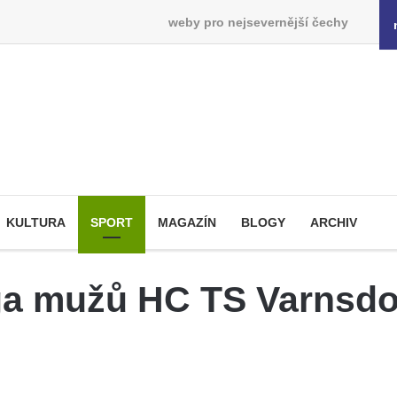
weby pro nejsevernější čechy
KULTURA
SPORT
MAGAZÍN
BLOGY
ARCHIV
iga mužů HC TS Varnsd