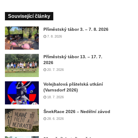
Související články
Příměstský tábor 3. – 7. 8. 2026
7. 8. 2026
Příměstský tábor 13. – 17. 7.
2026
20. 7. 2026
Volejbalová přátelská utkání
(Varnsdorf 2026)
18. 7. 2026
ŠnekRace 2026 – Nedělní závod
28. 6. 2026