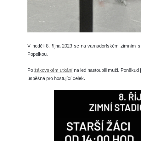
V neděli 8. října 2023 se na varnsdorfském zimním 
Popelkou.
Po
žákovském utkání
na led nastoupili muži. Poněkud 
úspěšná pro hostující celek.