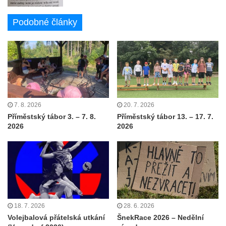
Podobné články
7. 8. 2026
20. 7. 2026
Příměstský tábor 3. – 7. 8.
Příměstský tábor 13. – 17. 7.
2026
2026
18. 7. 2026
28. 6. 2026
Volejbalová přátelská utkání
ŠnekRace 2026 – Nedělní