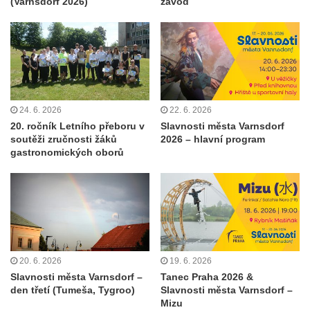
(Varnsdorf 2026)
závod
24. 6. 2026
22. 6. 2026
20. ročník Letního přeboru v
Slavnosti města Varnsdorf
soutěži zručnosti žáků
2026 – hlavní program
gastronomických oborů
20. 6. 2026
19. 6. 2026
Slavnosti města Varnsdorf –
Tanec Praha 2026 &
den třetí (Tumeša, Tygroo)
Slavnosti města Varnsdorf –
Mizu