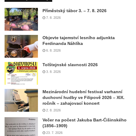
Příměstský tábor 3. – 7. 8. 2026
7. 8. 2026
Objevte tajemství lesního adjunkta
Ferdinanda Náhlíka
6. 8. 2026
Tolštejnské slavnosti 2026
3. 8. 2026
Mezinárodní hudební festival varhanní
duchovní hudby ve Filipově 2026 – XIX.
ročník – zahajovací koncert
2. 8. 2026
Večer na počest Jakuba Bart-Ćišinského
(1856–1909)
23. 7. 2026