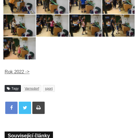
Rok 2022 ->
Tagy
Varnsdorf
sport
Tisknout
Související články