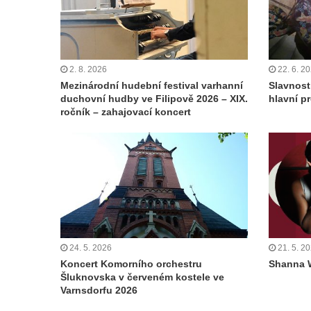
2. 8. 2026
22. 6. 2
Mezinárodní hudební festival varhanní
Slavnost
duchovní hudby ve Filipově 2026 – XIX.
hlavní p
ročník – zahajovací koncert
24. 5. 2026
21. 5. 2
Koncert Komorního orchestru
Shanna 
Šluknovska v červeném kostele ve
Varnsdorfu 2026