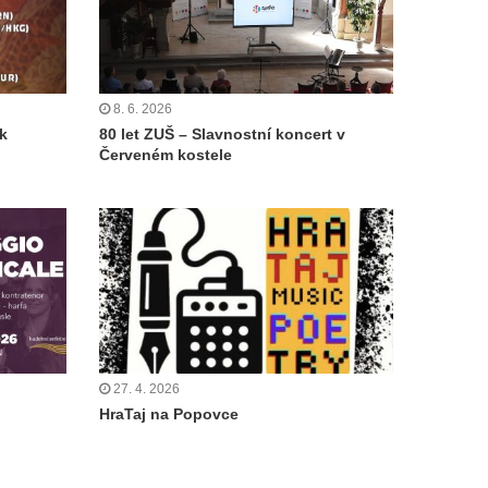
8. 6. 2026
ík
80 let ZUŠ – Slavnostní koncert v
Červeném kostele
27. 4. 2026
HraTaj na Popovce