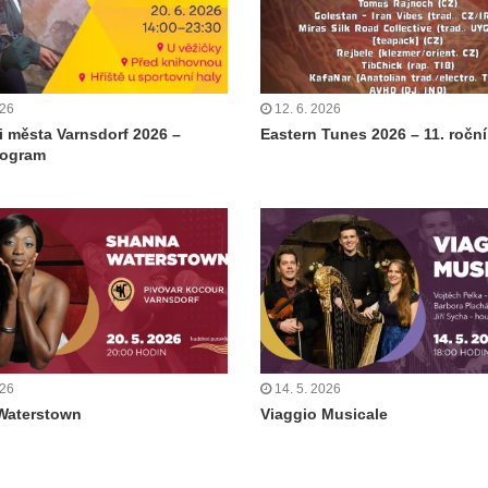
026
12. 6. 2026
i města Varnsdorf 2026 –
Eastern Tunes 2026 – 11. ročn
rogram
026
14. 5. 2026
Waterstown
Viaggio Musicale