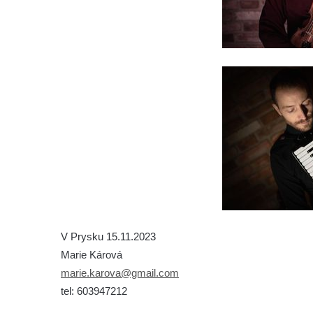
V Prysku 15.11.2023
Marie Kárová
marie.karova@gmail.com
tel: 603947212