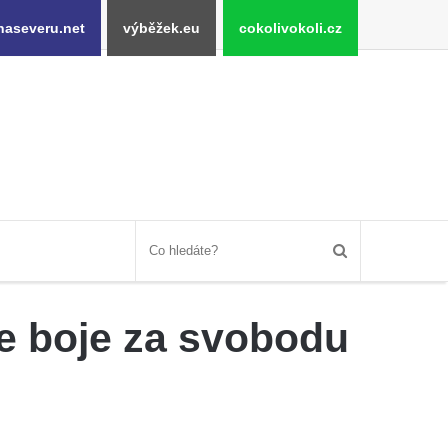
naseveru.net
výběžek.eu
cokolivokoli.cz
ne boje za svobodu