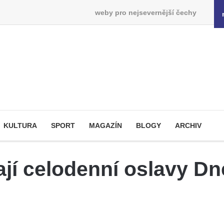
weby pro nejsevernější čechy
KULTURA
SPORT
MAGAZÍN
BLOGY
ARCHIV
ají celodenní oslavy D