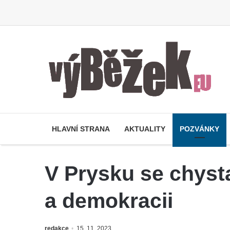
HLAVNÍ STRANA
AKTUALITY
POZVÁNKY
V Prysku se chyst
a demokracii
redakce
15. 11. 2023