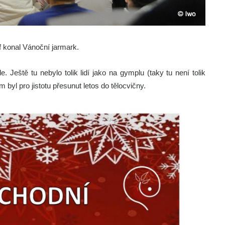
f konal Vánoční jarmark.
 Ještě tu nebylo tolik lidí jako na gymplu (taky tu není tolik
 byl pro jistotu přesunut letos do tělocvičny.