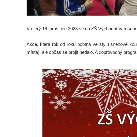
V úterý 19. prosince 2023 se na ZŠ Východní Varnsdor
Akce, která rok od roku bobtná ve stylu sněhové koule.
místa), ale občas se projít nedalo. A doprovodný program