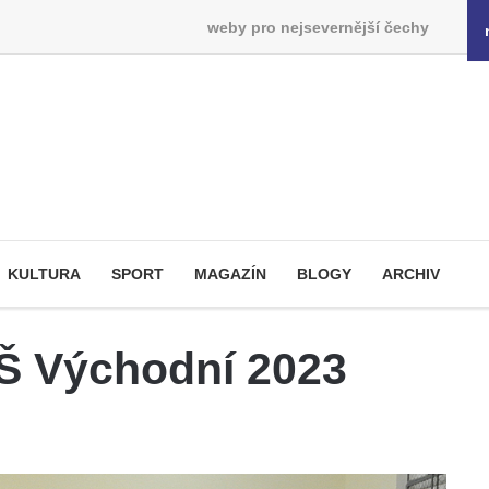
weby pro nejsevernější čechy
KULTURA
SPORT
MAGAZÍN
BLOGY
ARCHIV
Š Východní 2023