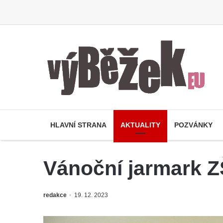
HLAVNÍ STRANA
AKTUALITY
POZVÁNKY
Vánoční jarmark Z
redakce
19. 12. 2023