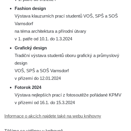
Fashion design
Výstava klauzurních prací studentů VOŠ, SPŠ a SOŠ
Varnsdorf
na téma architektura a přírodní útvary
v 1. patře od 10.1. do 1.3.2024
Grafický design
Tradiční výstava studentů oboru grafický a průmyslový
design
VOŠ, SPŠ a SOŠ Varnsdorf
v přízemí do 12.01.2024
Fotorok 2024
Výstava nejlepších prací z fotosoutěže pořádané KPMV
v přízemí od 16.1. do 15.3.2024
Informace o akcích najdete také na webu knihovny
Těšíme se viděnou v knihovně