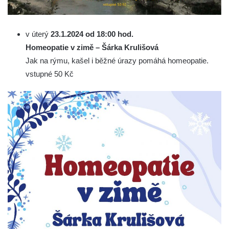
v úterý
23.1.2024 od 18:00 hod.
Homeopatie v zimě – Šárka Krulišová
Jak na rýmu, kašel i běžné úrazy pomáhá homeopatie.
vstupné 50 Kč