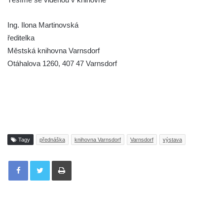
Ing. Ilona Martinovská
ředitelka
Městská knihovna Varnsdorf
Otáhalova 1260, 407 47 Varnsdorf
Tagy
přednáška
knihovna Varnsdorf
Varnsdorf
výstava
Tisknout