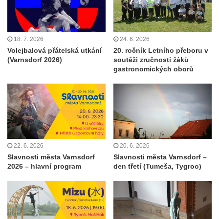
18. 7. 2026
24. 6. 2026
Volejbalová přátelská utkání
20. ročník Letního přeboru v
(Varnsdorf 2026)
soutěži zručnosti žáků
gastronomických oborů
22. 6. 2026
20. 6. 2026
Slavnosti města Varnsdorf
Slavnosti města Varnsdorf –
2026 – hlavní program
den třetí (Tumeša, Tygroo)