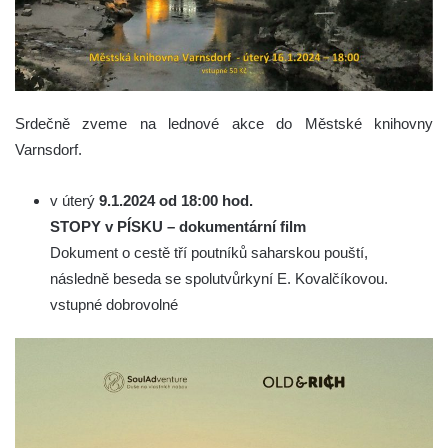
Srdečně zveme na lednové akce do Městské knihovny
Varnsdorf.
v úterý
9.1.2024 od 18:00 hod.
STOPY v PÍSKU – dokumentární film
Dokument o cestě tří poutníků saharskou pouští,
následně beseda se spolutvůrkyní E. Kovalčíkovou.
vstupné dobrovolné