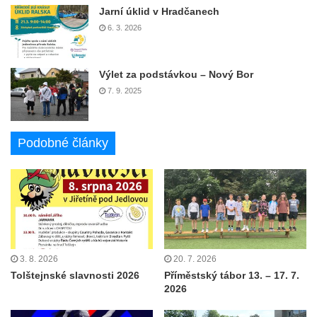
Jarní úklid v Hradčanech
6. 3. 2026
Výlet za podstávkou – Nový Bor
7. 9. 2025
Podobné články
3. 8. 2026
20. 7. 2026
Tolštejnské slavnosti 2026
Příměstský tábor 13. – 17. 7.
2026