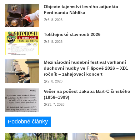
Objevte tajemství lesního adjunkta
Ferdinanda Náhlíka
6. 8. 2026
Tolštejnské slavnosti 2026
3. 8. 2026
Mezinárodní hudební festival varhanní
duchovní hudby ve Filipově 2026 – XIX.
ročník – zahajovací koncert
2. 8. 2026
Večer na počest Jakuba Bart-Ćišinského
(1856–1909)
23. 7. 2026
Podobné články