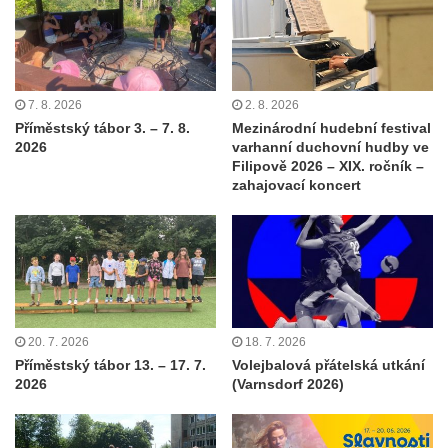
7. 8. 2026
2. 8. 2026
Příměstský tábor 3. – 7. 8.
Mezinárodní hudební festival
2026
varhanní duchovní hudby ve
Filipově 2026 – XIX. ročník –
zahajovací koncert
20. 7. 2026
18. 7. 2026
Příměstský tábor 13. – 17. 7.
Volejbalová přátelská utkání
2026
(Varnsdorf 2026)