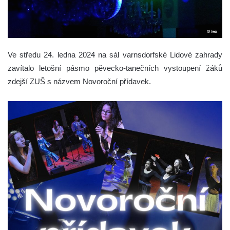
Ve středu 24. ledna 2024 na sál varnsdorfské Lidové zahrady
zavítalo letošní pásmo pěvecko-tanečních vystoupení žáků
zdejší ZUŠ s názvem Novoroční přídavek.