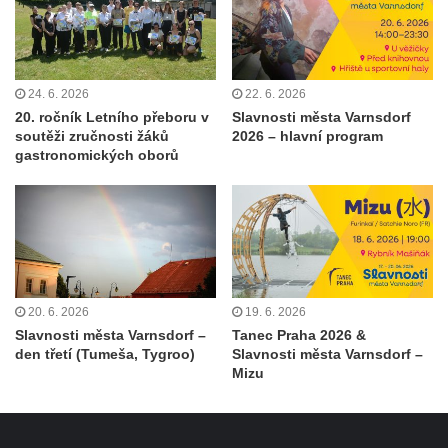
24. 6. 2026
22. 6. 2026
20. ročník Letního přeboru v
Slavnosti města Varnsdorf
soutěži zručnosti žáků
2026 – hlavní program
gastronomických oborů
20. 6. 2026
19. 6. 2026
Slavnosti města Varnsdorf –
Tanec Praha 2026 &
den třetí (Tumeša, Tygroo)
Slavnosti města Varnsdorf –
Mizu