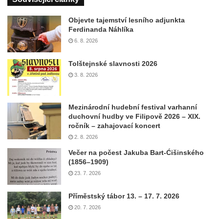
Objevte tajemství lesního adjunkta
Ferdinanda Náhlíka
6. 8. 2026
Tolštejnské slavnosti 2026
3. 8. 2026
Mezinárodní hudební festival varhanní
duchovní hudby ve Filipově 2026 – XIX.
ročník – zahajovací koncert
2. 8. 2026
Večer na počest Jakuba Bart-Ćišinského
(1856–1909)
23. 7. 2026
Příměstský tábor 13. – 17. 7. 2026
20. 7. 2026