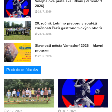
Volejbalová přátelská utkání (Varnsdorf
2026)
18. 7. 2026
20. ročník Letního přeboru v soutěži
zručnosti žáků gastronomických oborů
24. 6. 2026
Slavnosti města Varnsdorf 2026 – hlavní
program
22. 6. 2026
Podobné články
20. 7. 2026
18. 7. 2026