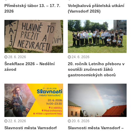
Příměstský tábor 13. – 17. 7.
Volejbalová přátelská utkání
2026
(Varnsdorf 2026)
28. 6. 2026
24. 6. 2026
ŠnekRace 2026 – Nedělní
20. ročník Letního přeboru v
závod
soutěži zručnosti žáků
gastronomických oborů
22. 6. 2026
20. 6. 2026
Slavnosti města Varnsdorf
Slavnosti města Varnsdorf –