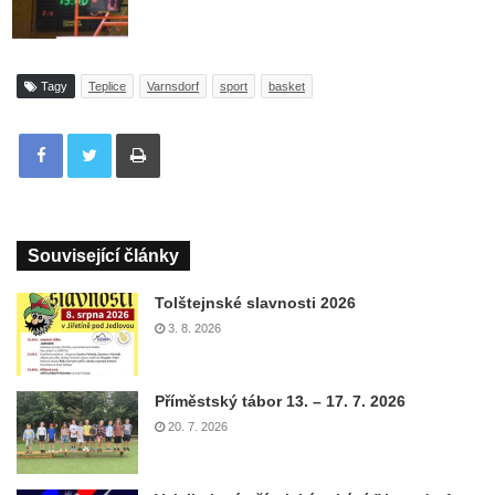
Tagy
Teplice
Varnsdorf
sport
basket
Tisknout
Související články
Tolštejnské slavnosti 2026
3. 8. 2026
Příměstský tábor 13. – 17. 7. 2026
20. 7. 2026