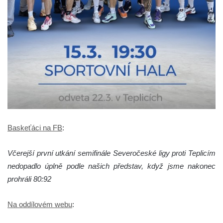
Baskeťáci na FB
:
Včerejší první utkání semifinále Severočeské ligy proti Teplicím
nedopadlo úplně podle našich představ, když jsme nakonec
prohráli 80:92
Na oddílovém webu
: