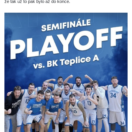
že tak už to pak bylo až do konce.