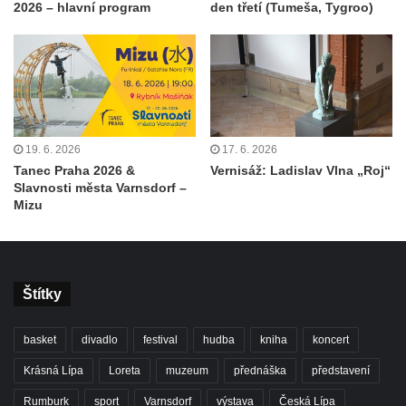
2026 – hlavní program
den třetí (Tumeša, Tygroo)
19. 6. 2026
17. 6. 2026
Tanec Praha 2026 &
Vernisáž: Ladislav Vlna „Roj“
Slavnosti města Varnsdorf –
Mizu
Štítky
basket
divadlo
festival
hudba
kniha
koncert
Krásná Lípa
Loreta
muzeum
přednáška
představení
Rumburk
sport
Varnsdorf
výstava
Česká Lípa