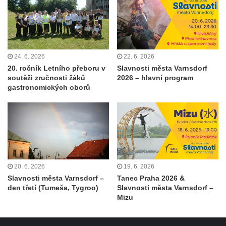
24. 6. 2026
22. 6. 2026
20. ročník Letního přeboru v
Slavnosti města Varnsdorf
soutěži zručnosti žáků
2026 – hlavní program
gastronomických oborů
20. 6. 2026
19. 6. 2026
Slavnosti města Varnsdorf –
Tanec Praha 2026 &
den třetí (Tumeša, Tygroo)
Slavnosti města Varnsdorf –
Mizu