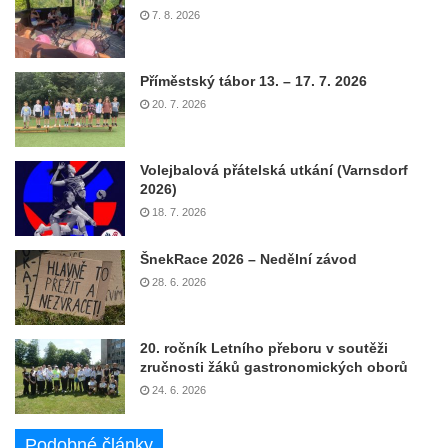
7. 8. 2026
Příměstský tábor 13. – 17. 7. 2026
20. 7. 2026
Volejbalová přátelská utkání (Varnsdorf
2026)
18. 7. 2026
ŠnekRace 2026 – Nedělní závod
28. 6. 2026
20. ročník Letního přeboru v soutěži
zručnosti žáků gastronomických oborů
24. 6. 2026
Podobné články