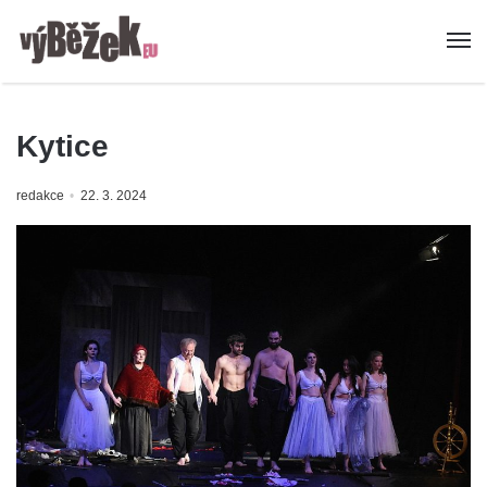
Kytice
redakce
22. 3. 2024