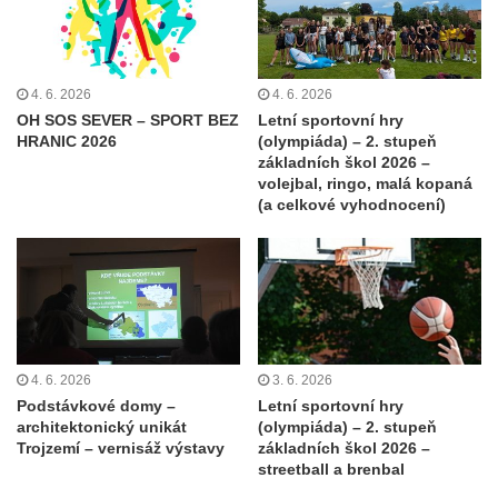
4. 6. 2026
4. 6. 2026
OH SOS SEVER – SPORT BEZ
Letní sportovní hry
HRANIC 2026
(olympiáda) – 2. stupeň
základních škol 2026 –
volejbal, ringo, malá kopaná
(a celkové vyhodnocení)
4. 6. 2026
3. 6. 2026
Podstávkové domy –
Letní sportovní hry
architektonický unikát
(olympiáda) – 2. stupeň
Trojzemí – vernisáž výstavy
základních škol 2026 –
streetball a brenbal