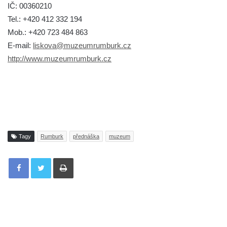
IČ: 00360210
Tel.: +420 412 332 194
Mob.: +420 723 484 863
E-mail:
liskova@muzeumrumburk.cz
http://www.muzeumrumburk.cz
Tagy
Rumburk
přednáška
muzeum
Tisknout