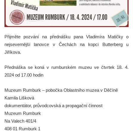
Přijměte pozvání na přednášku pana Vladimíra Matičky o
nejsevernější lanovce v Čechách na kopci Butterberg u
Jiříkova.
Přednáška se koná v rumburském muzeu ve čtvrtek 18. 4.
2024 od 17.00 hodin
Muzeum Rumburk – pobočka Oblastního muzea v Děčíně
Kamila Lišková
dokumentátor, průvodcovská a propagační činnost
Muzeum Rumburk
Na Valech 401/4
408 01 Rumburk 1