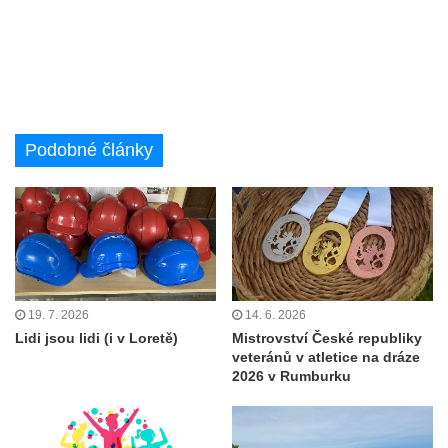
Podobné články
19. 7. 2026
14. 6. 2026
Lidi jsou lidi (i v Loretě)
Mistrovství České republiky
veteránů v atletice na dráze
2026 v Rumburku