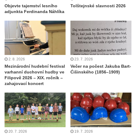
Objevte tajemství lesního
Tolštejnské slavnosti 2026
adjunkta Ferdinanda Náhlíka
2. 8. 2026
23. 7. 2026
Mezinárodní hudební festival
Večer na počest Jakuba Bart-
varhanní duchovní hudby ve
Ćišinského (1856–1909)
Filipově 2026 – XIX. ročník –
zahajovací koncert
20. 7. 2026
19. 7. 2026