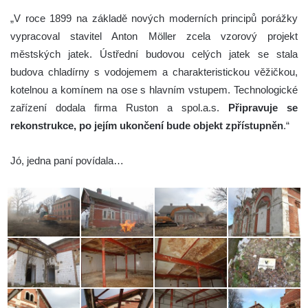
„V roce 1899 na základě nových moderních principů porážky
vypracoval stavitel Anton Möller zcela vzorový projekt
městských jatek. Ústřední budovou celých jatek se stala
budova chladírny s vodojemem a charakteristickou věžičkou,
kotelnou a komínem na ose s hlavním vstupem. Technologické
zařízení dodala firma Ruston a spol.a.s.
Připravuje se
rekonstrukce, po jejím
ukončení bude objekt zpřístupněn
.“
Jó, jedna paní povídala…