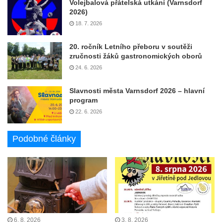
Volejbalová přátelská utkání (Varnsdorf
2026)
18. 7. 2026
20. ročník Letního přeboru v soutěži
zručnosti žáků gastronomických oborů
24. 6. 2026
Slavnosti města Varnsdorf 2026 – hlavní
program
22. 6. 2026
Podobné články
6. 8. 2026
3. 8. 2026