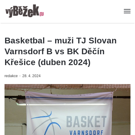
Basketbal – muži TJ Slovan
Varnsdorf B vs BK Děčín
Křešice (duben 2024)
redakce
28. 4. 2024