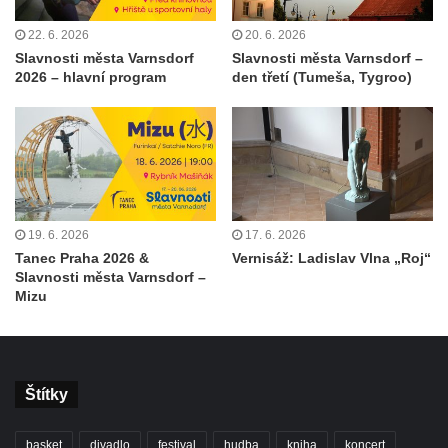
22. 6. 2026
20. 6. 2026
Slavnosti města Varnsdorf
Slavnosti města Varnsdorf –
2026 – hlavní program
den třetí (Tumeša, Tygroo)
19. 6. 2026
17. 6. 2026
Tanec Praha 2026 &
Vernisáž: Ladislav Vlna „Roj“
Slavnosti města Varnsdorf –
Mizu
Štítky
basket
divadlo
festival
hudba
kniha
koncert