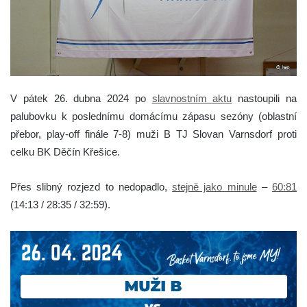
V pátek 26. dubna 2024 po
slavnostním aktu
nastoupili na
palubovku k poslednímu domácímu zápasu sezóny (oblastní
přebor, play-off finále 7-8) muži B TJ Slovan Varnsdorf proti
celku BK Děčín Křešice.
Přes slibný rozjezd to nedopadlo,
stejně jako minule
–
60:81
(14:13 / 28:35 / 32:59).