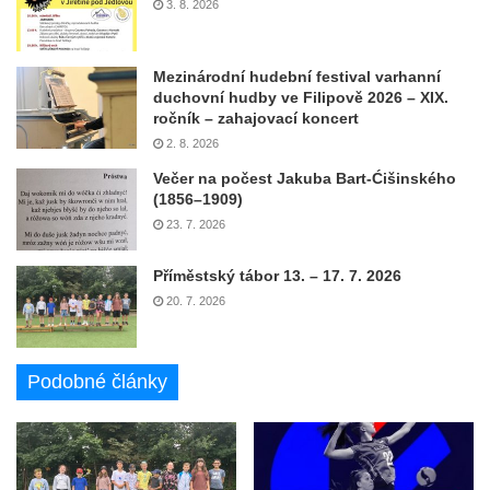
3. 8. 2026
Mezinárodní hudební festival varhanní
duchovní hudby ve Filipově 2026 – XIX.
ročník – zahajovací koncert
2. 8. 2026
Večer na počest Jakuba Bart-Ćišinského
(1856–1909)
23. 7. 2026
Příměstský tábor 13. – 17. 7. 2026
20. 7. 2026
Podobné články