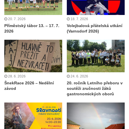
20. 7. 2026
18. 7. 2026
Příměstský tábor 13. – 17. 7.
Volejbalová přátelská utkání
2026
(Varnsdorf 2026)
28. 6. 2026
24. 6. 2026
ŠnekRace 2026 – Nedělní
20. ročník Letního přeboru v
závod
soutěži zručnosti žáků
gastronomických oborů