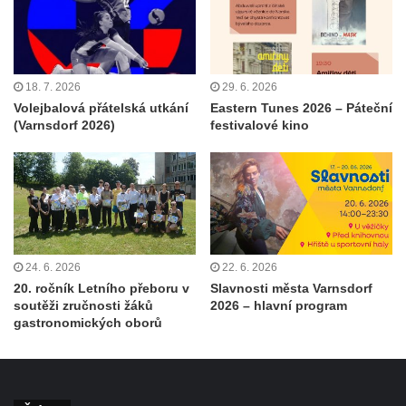
18. 7. 2026
29. 6. 2026
Volejbalová přátelská utkání
Eastern Tunes 2026 – Páteční
(Varnsdorf 2026)
festivalové kino
24. 6. 2026
22. 6. 2026
20. ročník Letního přeboru v
Slavnosti města Varnsdorf
soutěži zručnosti žáků
2026 – hlavní program
gastronomických oborů