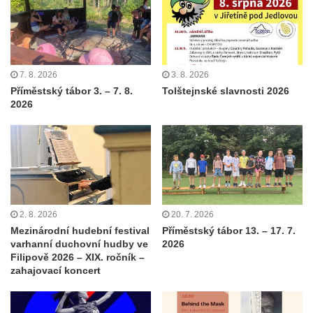
7. 8. 2026
3. 8. 2026
Příměstský tábor 3. – 7. 8.
Tolštejnské slavnosti 2026
2026
2. 8. 2026
20. 7. 2026
Mezinárodní hudební festival
Příměstský tábor 13. – 17. 7.
varhanní duchovní hudby ve
2026
Filipově 2026 – XIX. ročník –
zahajovací koncert