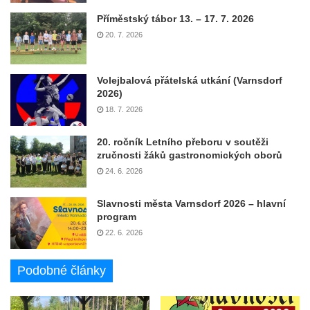
Příměstský tábor 13. – 17. 7. 2026
20. 7. 2026
Volejbalová přátelská utkání (Varnsdorf
2026)
18. 7. 2026
20. ročník Letního přeboru v soutěži
zručnosti žáků gastronomických oborů
24. 6. 2026
Slavnosti města Varnsdorf 2026 – hlavní
program
22. 6. 2026
Podobné články