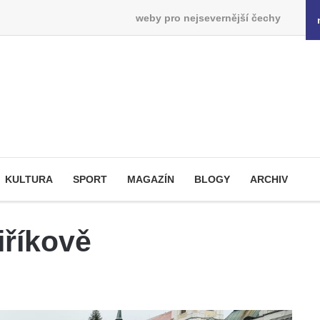
weby pro nejsevernější čechy
KULTURA
SPORT
MAGAZÍN
BLOGY
ARCHIV
iříkově