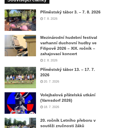
Příměstský tábor 3. – 7. 8. 2026
7. 8. 2026
Mezinárodní hudební festival
varhanní duchovní hudby ve
Filipově 2026 – XIX. ročník –
zahajovací koncert
2. 8. 2026
Příměstský tábor 13. – 17. 7.
2026
20. 7. 2026
Volejbalová přátelská utkání
(Varnsdorf 2026)
18. 7. 2026
20. ročník Letního přeboru v
soutěži zručnosti žáků