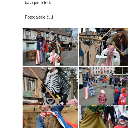
baví ještě teď.
Fotogalerie č. 1: