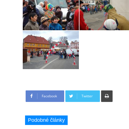
Tisknout
Facebook
Twitter
Podobné články