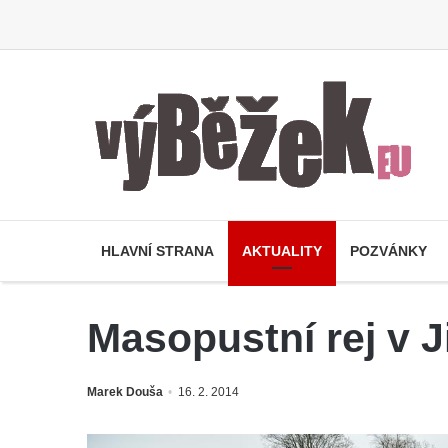
HLAVNÍ STRANA
AKTUALITY
POZVÁNKY
Masopustní rej v J
Marek Douša
16. 2. 2014