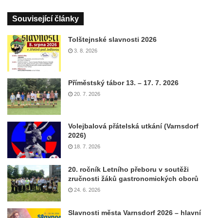
Související články
Tolštejnské slavnosti 2026
3. 8. 2026
Příměstský tábor 13. – 17. 7. 2026
20. 7. 2026
Volejbalová přátelská utkání (Varnsdorf
2026)
18. 7. 2026
20. ročník Letního přeboru v soutěži
zručnosti žáků gastronomických oborů
24. 6. 2026
Slavnosti města Varnsdorf 2026 – hlavní