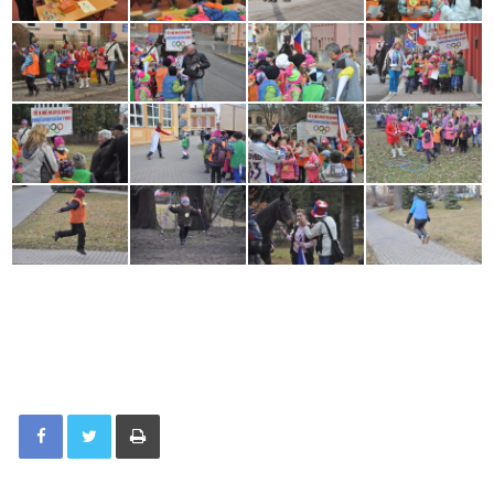
Tisknout