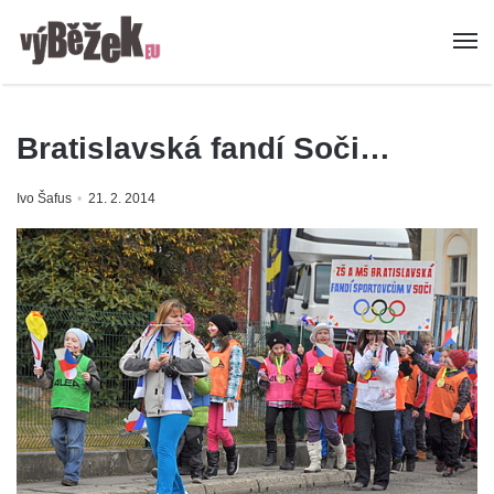
Bratislavská fandí Soči…
Ivo Šafus
21. 2. 2014