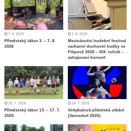
7. 8. 2026
2. 8. 2026
Příměstský tábor 3. – 7. 8.
Mezinárodní hudební festival
2026
varhanní duchovní hudby ve
Filipově 2026 – XIX. ročník –
zahajovací koncert
20. 7. 2026
18. 7. 2026
Příměstský tábor 13. – 17. 7.
Volejbalová přátelská utkání
2026
(Varnsdorf 2026)