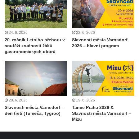
24. 6. 2026
22. 6. 2026
20. ročník Letního přeboru v
Slavnosti města Varnsdorf
soutěži zručnosti žáků
2026 – hlavní program
gastronomických oborů
20. 6. 2026
19. 6. 2026
Slavnosti města Varnsdorf –
Tanec Praha 2026 &
den třetí (Tumeša, Tygroo)
Slavnosti města Varnsdorf –
Mizu