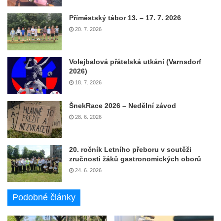
Příměstský tábor 13. – 17. 7. 2026
20. 7. 2026
Volejbalová přátelská utkání (Varnsdorf
2026)
18. 7. 2026
ŠnekRace 2026 – Nedělní závod
28. 6. 2026
20. ročník Letního přeboru v soutěži
zručnosti žáků gastronomických oborů
24. 6. 2026
Podobné články