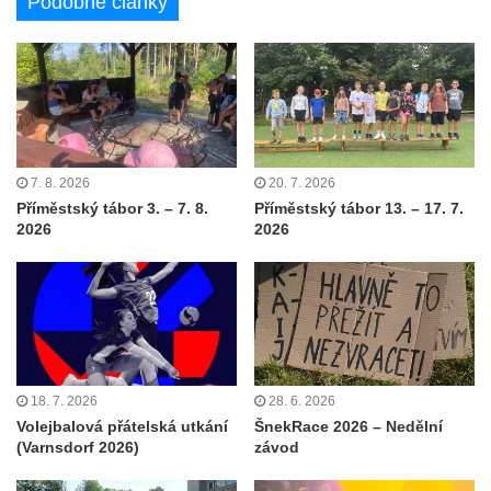
Podobné články
7. 8. 2026
20. 7. 2026
Příměstský tábor 3. – 7. 8.
Příměstský tábor 13. – 17. 7.
2026
2026
18. 7. 2026
28. 6. 2026
Volejbalová přátelská utkání
ŠnekRace 2026 – Nedělní
(Varnsdorf 2026)
závod