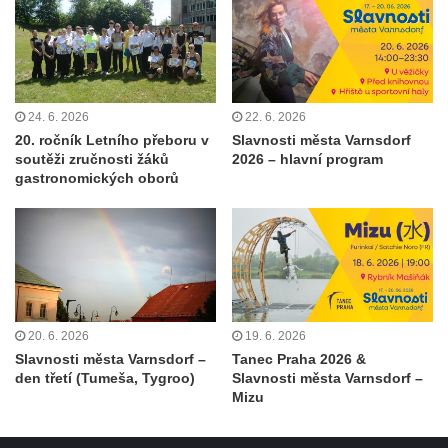
24. 6. 2026
22. 6. 2026
20. ročník Letního přeboru v
Slavnosti města Varnsdorf
soutěži zručnosti žáků
2026 – hlavní program
gastronomických oborů
20. 6. 2026
19. 6. 2026
Slavnosti města Varnsdorf –
Tanec Praha 2026 &
den třetí (Tumeša, Tygroo)
Slavnosti města Varnsdorf –
Mizu