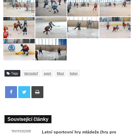
Tagy
Varnsdorf
sport
Most
hokej
Tisknout
Související články
Letní sportovní hry mládeže (hry pro