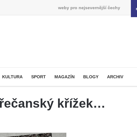
weby pro nejsevernější čechy
KULTURA
SPORT
MAGAZÍN
BLOGY
ARCHIV
křečanský křížek…