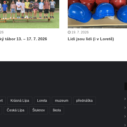
026
19. 7. 2026
ý tábor 13. – 17. 7. 2026
Lidi jsou lidi (i v Loretě)
rt
Krásná Lípa
Loreta
muzeum
přednáška
Česká Lípa
Šluknov
škola