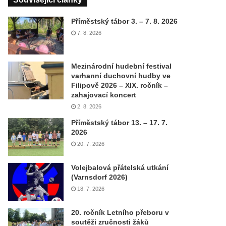
Příměstský tábor 3. – 7. 8. 2026
7. 8. 2026
Mezinárodní hudební festival
varhanní duchovní hudby ve
Filipově 2026 – XIX. ročník –
zahajovací koncert
2. 8. 2026
Příměstský tábor 13. – 17. 7.
2026
20. 7. 2026
Volejbalová přátelská utkání
(Varnsdorf 2026)
18. 7. 2026
20. ročník Letního přeboru v
soutěži zručnosti žáků