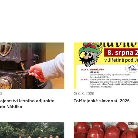
26
3. 8. 2026
tajemství lesního adjunkta
Tolštejnské slavnosti 2026
da Náhlíka