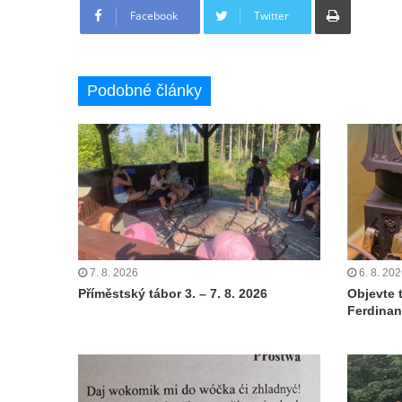
Facebook
Twitter
Podobné články
7. 8. 2026
6. 8. 20
Příměstský tábor 3. – 7. 8. 2026
Objevte 
Ferdinan