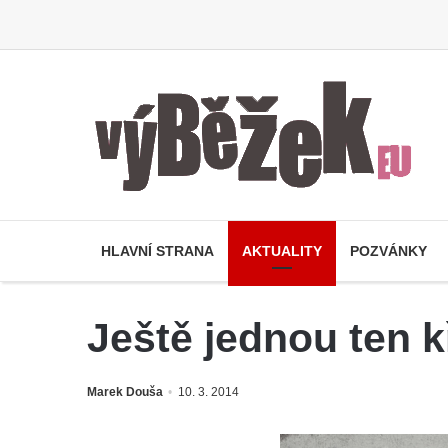
HLAVNÍ STRANA
AKTUALITY
POZVÁNKY
Ještě jednou ten 
Marek Douša
10. 3. 2014