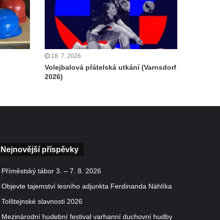
18. 7. 2026
Volejbalová přátelská utkání (Varnsdorf
2026)
Nejnovější příspěvky
Příměstský tábor 3. – 7. 8. 2026
Objevte tajemství lesního adjunkta Ferdinanda Náhlíka
Tolštejnské slavnosti 2026
Mezinárodní hudební festival varhanní duchovní hudby