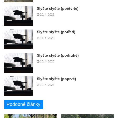
Slyšte slyšte (počtvrté)
20. 4. 2026
Slyšte slyšte (potřetí)
17. 4. 2026
Slyšte slyšte (podruhé)
15. 4. 2026
Slyšte slyšte (poprvé)
10. 4. 2026
Podobné články