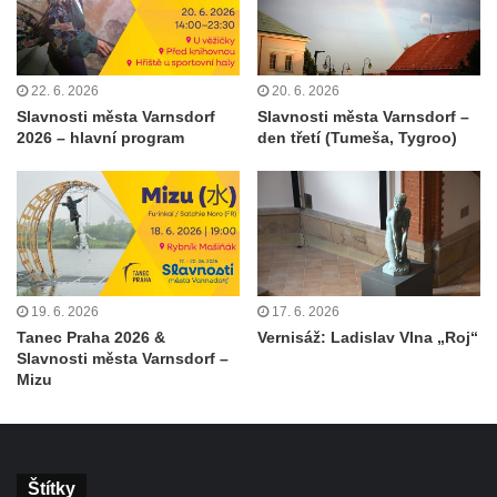
22. 6. 2026
20. 6. 2026
Slavnosti města Varnsdorf
Slavnosti města Varnsdorf –
2026 – hlavní program
den třetí (Tumeša, Tygroo)
19. 6. 2026
17. 6. 2026
Tanec Praha 2026 &
Vernisáž: Ladislav Vlna „Roj“
Slavnosti města Varnsdorf –
Mizu
Štítky