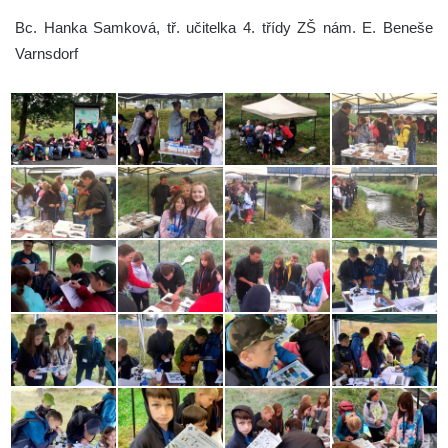
Bc. Hanka Samková, tř. učitelka 4. třídy ZŠ nám. E. Beneše
Varnsdorf