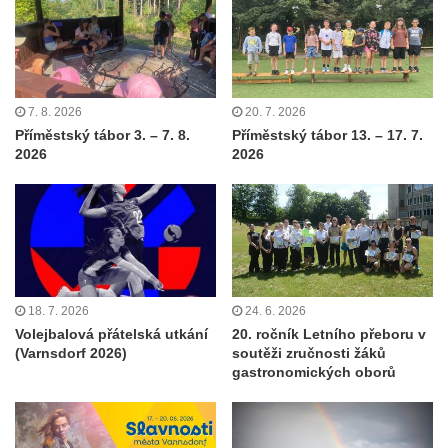
7. 8. 2026
20. 7. 2026
Příměstský tábor 3. – 7. 8.
Příměstský tábor 13. – 17. 7.
2026
2026
18. 7. 2026
24. 6. 2026
Volejbalová přátelská utkání
20. ročník Letního přeboru v
(Varnsdorf 2026)
soutěži zručnosti žáků
gastronomických oborů