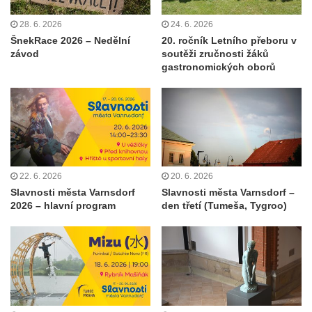
28. 6. 2026
24. 6. 2026
ŠnekRace 2026 – Nedělní
20. ročník Letního přeboru v
závod
soutěži zručnosti žáků
gastronomických oborů
22. 6. 2026
20. 6. 2026
Slavnosti města Varnsdorf
Slavnosti města Varnsdorf –
2026 – hlavní program
den třetí (Tumeša, Tygroo)