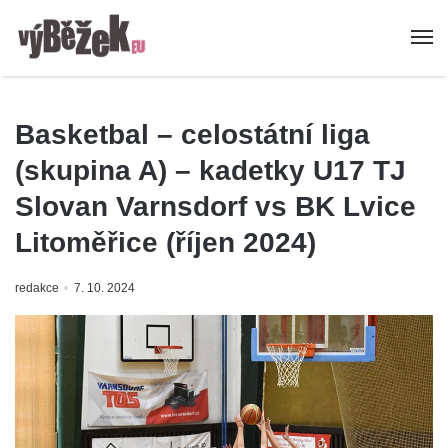
Basketbal – celostátní liga
(skupina A) – kadetky U17 TJ
Slovan Varnsdorf vs BK Lvice
Litoměřice (říjen 2024)
redakce
7. 10. 2024