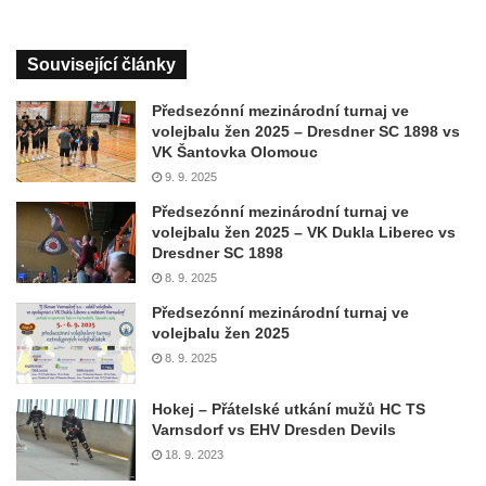
Související články
Předsezónní mezinárodní turnaj ve
volejbalu žen 2025 – Dresdner SC 1898 vs
VK Šantovka Olomouc
9. 9. 2025
Předsezónní mezinárodní turnaj ve
volejbalu žen 2025 – VK Dukla Liberec vs
Dresdner SC 1898
8. 9. 2025
Předsezónní mezinárodní turnaj ve
volejbalu žen 2025
8. 9. 2025
Hokej – Přátelské utkání mužů HC TS
Varnsdorf vs EHV Dresden Devils
18. 9. 2023