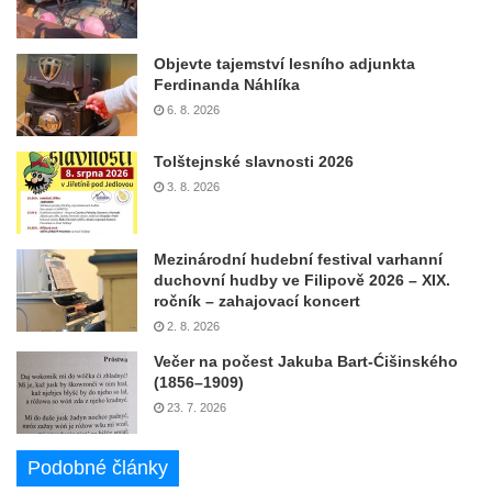
Objevte tajemství lesního adjunkta
Ferdinanda Náhlíka
6. 8. 2026
Tolštejnské slavnosti 2026
3. 8. 2026
Mezinárodní hudební festival varhanní
duchovní hudby ve Filipově 2026 – XIX.
ročník – zahajovací koncert
2. 8. 2026
Večer na počest Jakuba Bart-Ćišinského
(1856–1909)
23. 7. 2026
Podobné články