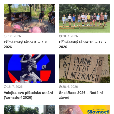
7. 8. 2026
20. 7. 2026
Příměstský tábor 3. – 7. 8.
Příměstský tábor 13. – 17. 7.
2026
2026
18. 7. 2026
28. 6. 2026
Volejbalová přátelská utkání
ŠnekRace 2026 – Nedělní
(Varnsdorf 2026)
závod