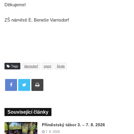
Děkujeme!
ZŠ náměstí E. Beneše Varnsdorf
Tagy
Varnsdorf
sport
škola
Tisknout
Související články
Příměstský tábor 3. – 7. 8. 2026
7. 8. 2026