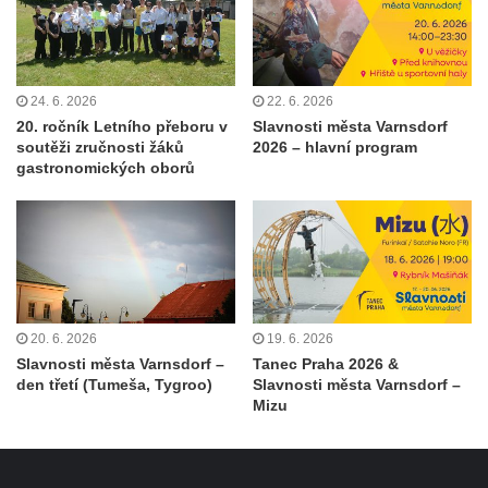
24. 6. 2026
22. 6. 2026
20. ročník Letního přeboru v
Slavnosti města Varnsdorf
soutěži zručnosti žáků
2026 – hlavní program
gastronomických oborů
20. 6. 2026
19. 6. 2026
Slavnosti města Varnsdorf –
Tanec Praha 2026 &
den třetí (Tumeša, Tygroo)
Slavnosti města Varnsdorf –
Mizu