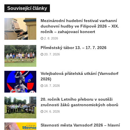
Související články
Mezinárodní hudební festival varhanní
duchovní hudby ve Filipově 2026 – XIX.
ročník – zahajovací koncert
2. 8. 2026
Příměstský tábor 13. – 17. 7. 2026
20. 7. 2026
Volejbalová přátelská utkání (Varnsdorf
2026)
18. 7. 2026
20. ročník Letního přeboru v soutěži
zručnosti žáků gastronomických oborů
24. 6. 2026
Slavnosti města Varnsdorf 2026 – hlavní