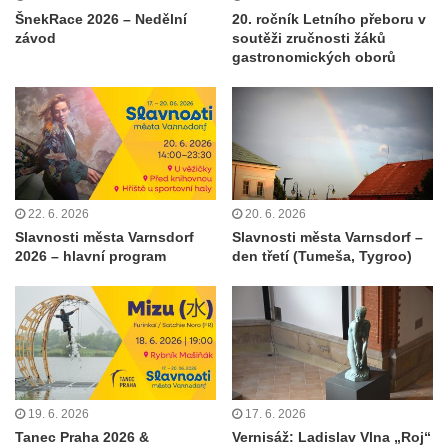
ŠnekRace 2026 – Nedělní
20. ročník Letního přeboru v
závod
soutěži zručnosti žáků
gastronomických oborů
22. 6. 2026
20. 6. 2026
Slavnosti města Varnsdorf
Slavnosti města Varnsdorf –
2026 – hlavní program
den třetí (Tumeša, Tygroo)
19. 6. 2026
17. 6. 2026
Tanec Praha 2026 &
Vernisáž: Ladislav Vlna „Roj“