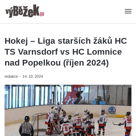
Hokej – Liga starších žáků HC
TS Varnsdorf vs HC Lomnice
nad Popelkou (říjen 2024)
redakce
14. 10. 2024