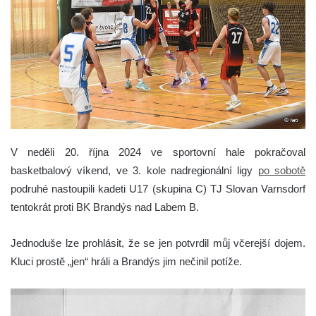
V neděli 20. října 2024 ve sportovní hale pokračoval
basketbalový víkend, ve 3. kole nadregionální ligy
po sobotě
podruhé nastoupili kadeti U17 (skupina C) TJ Slovan Varnsdorf
tentokrát proti BK Brandýs nad Labem B.
Jednoduše lze prohlásit, že se jen potvrdil můj včerejší dojem.
Kluci prostě „jen“ hráli a Brandýs jim nečinil potíže.