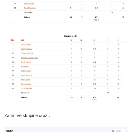
Zatím ve skupině druzí: