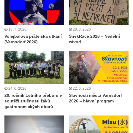
18. 7. 2026
28. 6. 2026
Volejbalová přátelská utkání
ŠnekRace 2026 – Nedělní
(Varnsdorf 2026)
závod
24. 6. 2026
22. 6. 2026
20. ročník Letního přeboru v
Slavnosti města Varnsdorf
soutěži zručnosti žáků
2026 – hlavní program
gastronomických oborů