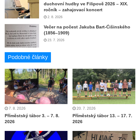
duchovní hudby ve Filipově 2026 – XIX.
ročník – zahajovací koncert
2. 8. 2026
Večer na počest Jakuba Bart-Ćišinského
(1856–1909)
23. 7. 2026
Podobné články
7. 8. 2026
20. 7. 2026
Příměstský tábor 3. – 7. 8.
Příměstský tábor 13. – 17. 7.
2026
2026