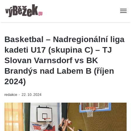
Basketbal – Nadregionální liga
kadeti U17 (skupina C) – TJ
Slovan Varnsdorf vs BK
Brandýs nad Labem B (říjen
2024)
redakce
22. 10. 2024