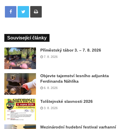
Tisknout
Související články
Příměstský tábor 3. – 7. 8. 2026
7. 8. 2026
Objevte tajemství lesního adjunkta
Ferdinanda Náhlíka
6. 8. 2026
Tolštejnské slavnosti 2026
3. 8. 2026
Mezinárodní hudební festival varhanní