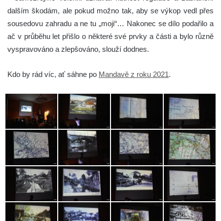
dalším škodám, ale pokud možno tak, aby se výkop vedl přes
sousedovu zahradu a ne tu „moji“… Nakonec se dílo podařilo a
ač v průběhu let přišlo o některé své prvky a části a bylo různě
vyspravováno a zlepšováno, slouží dodnes.
Kdo by rád víc, ať sáhne po
Mandavě z roku 2021
.