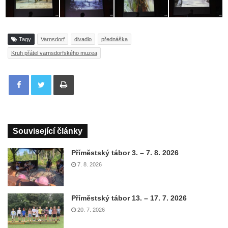
Tagy
Varnsdorf
divadlo
přednáška
Kruh přátel varnsdorfského muzea
Tisknout
Související články
Příměstský tábor 3. – 7. 8. 2026
7. 8. 2026
Příměstský tábor 13. – 17. 7. 2026
20. 7. 2026