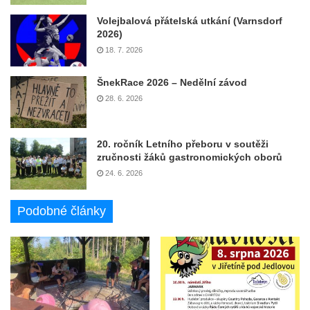
Volejbalová přátelská utkání (Varnsdorf
2026)
18. 7. 2026
ŠnekRace 2026 – Nedělní závod
28. 6. 2026
20. ročník Letního přeboru v soutěži
zručnosti žáků gastronomických oborů
24. 6. 2026
Podobné články