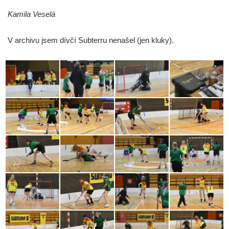
Kamila Veselá
V archivu jsem dívčí Subterru nenašel (jen kluky).