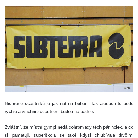
Nicméně účastníků je jak not na buben. Tak alespoň to bude
rychlé a všichni zúčastnění budou na bedně.
Zvláštní, že místní gympl nedá dohromady těch pár holek, a co
si pamatuji, superškola se také kdysi chlubívala dívčími