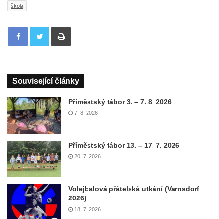
škola
Tisknout
Související články
Příměstský tábor 3. – 7. 8. 2026
7. 8. 2026
Příměstský tábor 13. – 17. 7. 2026
20. 7. 2026
Volejbalová přátelská utkání (Varnsdorf
2026)
18. 7. 2026