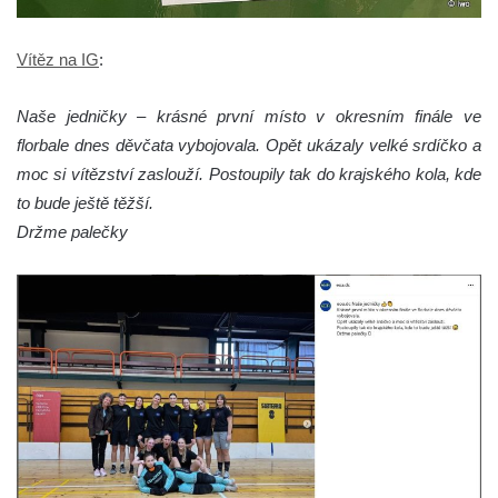
Vítěz na IG
:
Naše jedničky – krásné první místo v okresním finále ve
florbale dnes děvčata vybojovala. Opět ukázaly velké srdíčko a
moc si vítězství zaslouží. Postoupily tak do krajského kola, kde
to bude ještě těžší.
Držme palečky