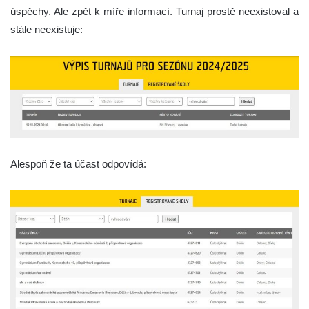
úspěchy. Ale zpět k míře informací. Turnaj prostě neexistoval a
stále neexistuje:
Alespoň že ta účast odpovídá: