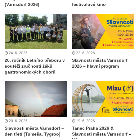
(Varnsdorf 2026)
festivalové kino
24. 6. 2026
22. 6. 2026
20. ročník Letního přeboru v
Slavnosti města Varnsdorf
soutěži zručnosti žáků
2026 – hlavní program
gastronomických oborů
20. 6. 2026
19. 6. 2026
Slavnosti města Varnsdorf –
Tanec Praha 2026 &
den třetí (Tumeša, Tygroo)
Slavnosti města Varnsdorf –