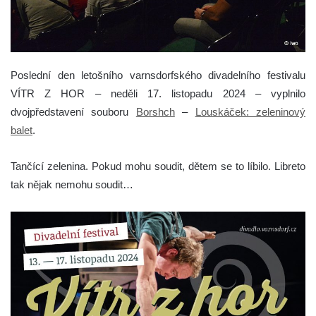
Poslední den letošního varnsdorfského divadelního festivalu
VÍTR Z HOR – neděli 17. listopadu 2024 – vyplnilo
dvojpředstavení souboru
Borshch
–
Louskáček: zeleninový
balet
.
Tančící zelenina. Pokud mohu soudit, dětem se to líbilo. Libreto
tak nějak nemohu soudit…