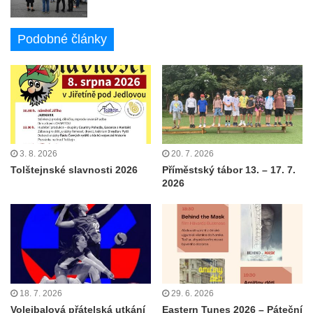
Podobné články
3. 8. 2026
20. 7. 2026
Tolštejnské slavnosti 2026
Příměstský tábor 13. – 17. 7.
2026
18. 7. 2026
29. 6. 2026
Volejbalová přátelská utkání
Eastern Tunes 2026 – Páteční