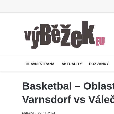
HLAVNÍ STRANA
AKTUALITY
POZVÁNKY
Basketbal – Oblast
Varnsdorf vs Váleč
redakce
27. 11. 2024