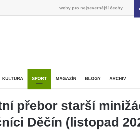
weby pro nejsevernější čechy
KULTURA
SPORT
MAGAZÍN
BLOGY
ARCHIV
ní přebor starší miniž
níci Děčín (listopad 20