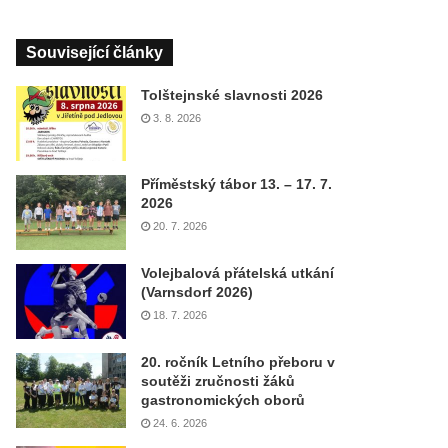
Související články
Tolštejnské slavnosti 2026
3. 8. 2026
Příměstský tábor 13. – 17. 7.
2026
20. 7. 2026
Volejbalová přátelská utkání
(Varnsdorf 2026)
18. 7. 2026
20. ročník Letního přeboru v
soutěži zručnosti žáků
gastronomických oborů
24. 6. 2026