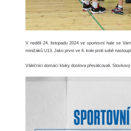
V neděli 24. listopadu 2024 ve sportovní hale ve Var
minižáků U13. Jako první ve 4. kole proti sobě nastoupi
Válečníci domácí kluky doslova převálcovali. Stovkový 