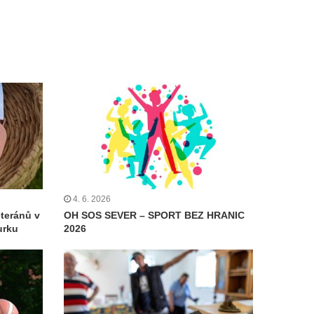
4. 6. 2026
eteránů v
OH SOS SEVER – SPORT BEZ HRANIC
urku
2026