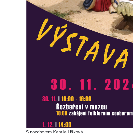
S pozdravem Kamila Lišková