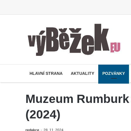
HLAVNÍ STRANA
AKTUALITY
POZVÁNKY
Muzeum Rumburk – 
(2024)
redakce
28. 11. 2024