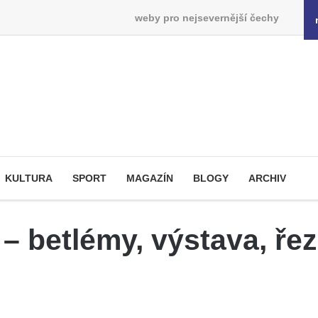
weby pro nejsevernější čechy
KULTURA
SPORT
MAGAZÍN
BLOGY
ARCHIV
betlémy, výstava, řezb