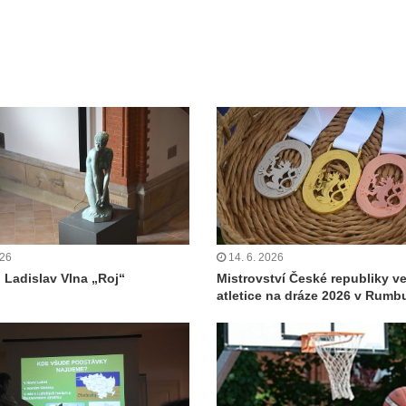
026
14. 6. 2026
: Ladislav Vlna „Roj“
Mistrovství České republiky v
atletice na dráze 2026 v Rumb