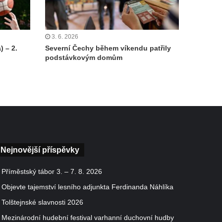
3. 6. 2026
) – 2.
Severní Čechy během víkendu patřily
podstávkovým domům
Nejnovější příspěvky
Příměstský tábor 3. – 7. 8. 2026
Objevte tajemství lesního adjunkta Ferdinanda Náhlíka
Tolštejnské slavnosti 2026
Mezinárodní hudební festival varhanní duchovní hudby