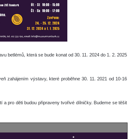
vu betlémů, která se bude konat od 30. 11. 2024 do 1. 2. 2025
roveň zahájením výstavy, které proběhne 30. 11. 2021 od 10-16
 a pro děti budou připraveny tvořivé dílničky. Budeme se těšit