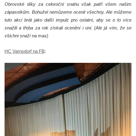
Obrovské díky za celoroční snahu však patří všem našim
zápasníkům. Bohužel nemůzeme ocenit všechny. Ale můžeme
tuto akci brát jako další impulz pro ostatní, aby se o to více
snažili a třeba za rok získali ocenění i oni. (Ale já vím, že se
všichni snaží na max)
HC Varnsdorf na FB
: