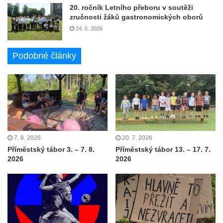
20. ročník Letního přeboru v soutěži
zručnosti žáků gastronomických oborů
24. 6. 2026
Podobné články
7. 8. 2026
20. 7. 2026
Příměstský tábor 3. – 7. 8.
Příměstský tábor 13. – 17. 7.
2026
2026