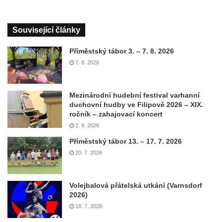
Související články
Příměstský tábor 3. – 7. 8. 2026
7. 8. 2026
Mezinárodní hudební festival varhanní
duchovní hudby ve Filipově 2026 – XIX.
ročník – zahajovací koncert
2. 8. 2026
Příměstský tábor 13. – 17. 7. 2026
20. 7. 2026
Volejbalová přátelská utkání (Varnsdorf
2026)
18. 7. 2026