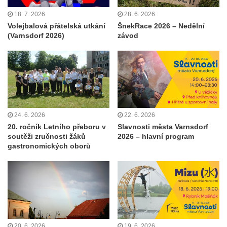
18. 7. 2026
28. 6. 2026
Volejbalová přátelská utkání
ŠnekRace 2026 – Nedělní
(Varnsdorf 2026)
závod
24. 6. 2026
22. 6. 2026
20. ročník Letního přeboru v
Slavnosti města Varnsdorf
soutěži zručnosti žáků
2026 – hlavní program
gastronomických oborů
20. 6. 2026
19. 6. 2026