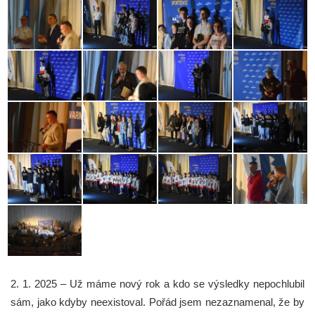
2. 1. 2025 – Už máme nový rok a kdo se výsledky nepochlubil
sám, jako kdyby neexistoval. Pořád jsem nezaznamenal, že by