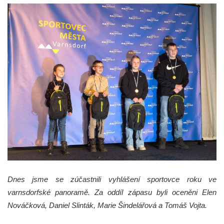
Dnes jsme se zúčastnili vyhlášení sportovce roku ve
varnsdorfské panoramě. Za oddíl zápasu byli oceněni Elen
Nováčková, Daniel Slinták, Marie Šindelářová a Tomáš Vojta.