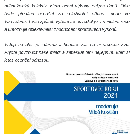
mládežnický kolektiv, která ocení výkony celých týmů. Dále
bude předáno ocenění za celoživotní přínos sportu ve
Varnsdorfu. Tento způsob výběru se osvědčil již v minulém roce
a umožňuje objektivnější zhodnocení sportovních výkonů.
Vstup na akci je zdarma a komise vás na ni srdečně zve.
Přijďte povzbudit naše mládí a zatleskat těm nejlepším, kteří si
letos ocenění odnesou.