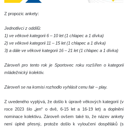
Z propozic ankety:
Jednotlivci z oddílů:
1) ve věkové kategorii 6 – 10 let (1 chlapec a 1 dívka)
2) ve věkové kategorii 11 – 15 let (1 chlapec a 1 dívka)
3) a dále ve věkové kategorii 16 – 21 let (1 chlapec a 1 dívka)
Zároveň pro tento rok je Sportovec roku rozšířen o kategorii
mládežnický kolektiv.
Zároveň se na komisi rozhodlo vyhlásit cenu fair – play.
Z uvedeného vyplývá, že došlo k úpravě věkových kategorií (v
roce 2023 šlo „jen“ o dvě, 6-15 let a 16-19 let) a doplnění
nominace kolektivu. Zároveň ovšem také to, že název ankety
není úplně přesný, protože došlo k vyloučení dospěláků (s