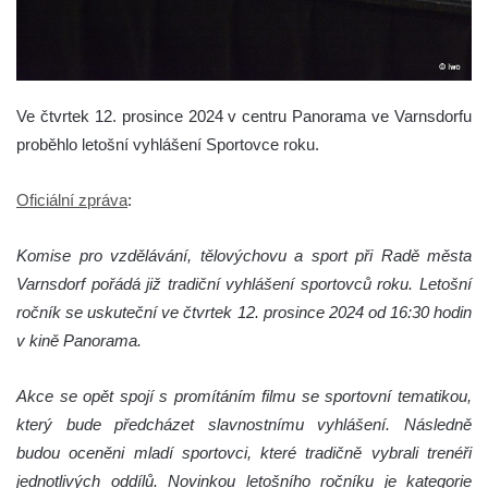
Ve čtvrtek 12. prosince 2024 v centru Panorama ve Varnsdorfu
proběhlo letošní vyhlášení Sportovce roku.
Oficiální zpráva
:
Komise pro vzdělávání, tělovýchovu a sport při Radě města
Varnsdorf pořádá již tradiční vyhlášení sportovců roku. Letošní
ročník se uskuteční ve čtvrtek 12. prosince 2024 od 16:30 hodin
v kině Panorama.
Akce se opět spojí s promítáním filmu se sportovní tematikou,
který bude předcházet slavnostnímu vyhlášení. Následně
budou oceněni mladí sportovci, které tradičně vybrali trenéři
jednotlivých oddílů. Novinkou letošního ročníku je kategorie