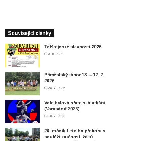
Související články
Tolštejnské slavnosti 2026
3. 8. 2026
Příměstský tábor 13. – 17. 7.
2026
20. 7. 2026
Volejbalová přátelská utkání
(Varnsdorf 2026)
18. 7. 2026
20. ročník Letního přeboru v
soutěži zručnosti žáků