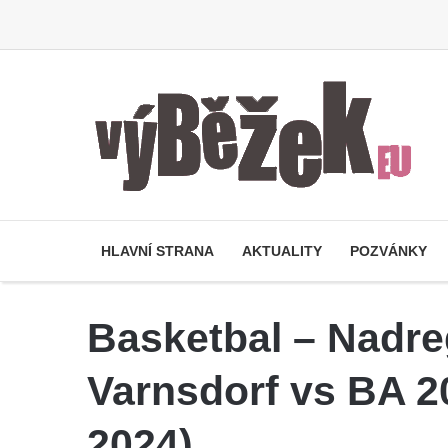
HLAVNÍ STRANA
AKTUALITY
POZVÁNKY
Basketbal – Nadreg
Varnsdorf vs BA 
2024)