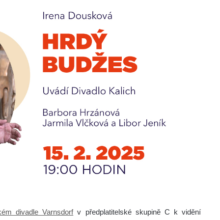
ém divadle Varnsdorf
v předplatitelské skupině C k vidění