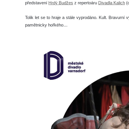
představení
Hrdý Budžes
z repertoáru
Divadla Kalich
(
Tolik let se to hraje a stále vyprodáno. Kult. Bravurn
pamětnicky hořkého…