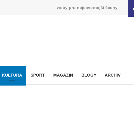
weby pro nejsevernější čechy
KULTURA
SPORT
MAGAZÍN
BLOGY
ARCHIV