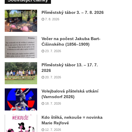
Příměstský tábor 3. – 7. 8. 2026
7. 8. 2026
Večer na počest Jakuba Bart-
Ćišinského (1856–1909)
23. 7. 2026
Příměstský tábor 13. – 17. 7.
2026
20. 7. 2026
Volejbalová přátelská utkání
(Varnsdorf 2026)
18. 7. 2026
Kdo štěká, nekouše = novinka
Marie Rejfové
12. 7. 2026