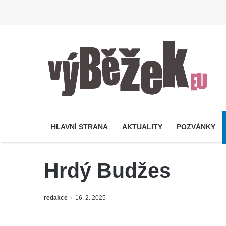
HLAVNÍ STRANA
AKTUALITY
POZVÁNKY
Hrdý Budžes
redakce
16. 2. 2025