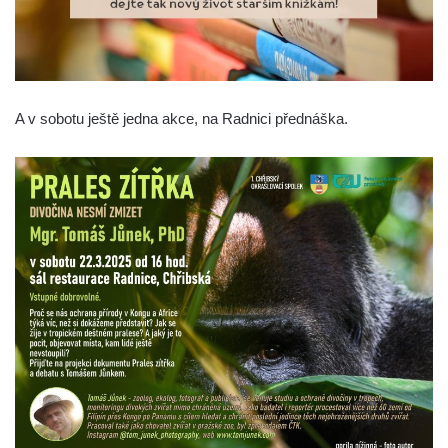
A v sobotu ještě jedna akce, na Radnici přednáška.