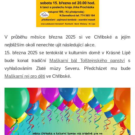
V průběhu měsíce března 2025 si ve Chřibské a jejím
nejbližším okolí nenechte ujít následující akce.
15. března 2025 se tentokrát v kulturním domě v Krásné Lípě
bude konat tradiční
Maškarní bál Tolštejnského panství
s
vyhlašováním Zlaté múzy Severu. Předcházet mu bude
Maškarní rej pro děti
ve Chřibské.