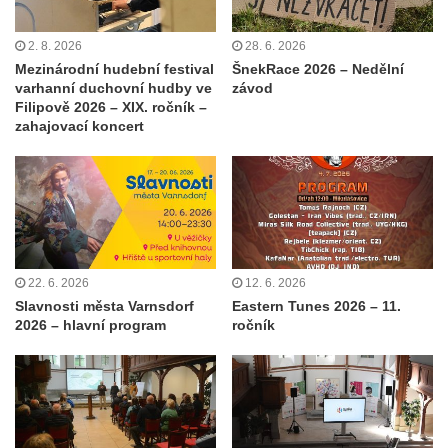
2. 8. 2026
28. 6. 2026
Mezinárodní hudební festival
ŠnekRace 2026 – Nedělní
varhanní duchovní hudby ve
závod
Filipově 2026 – XIX. ročník –
zahajovací koncert
22. 6. 2026
12. 6. 2026
Slavnosti města Varnsdorf
Eastern Tunes 2026 – 11.
2026 – hlavní program
ročník