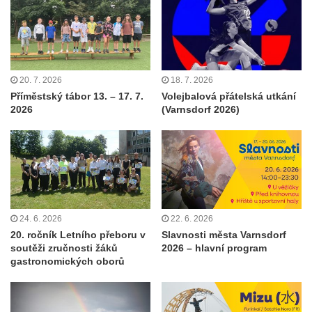
20. 7. 2026
18. 7. 2026
Příměstský tábor 13. – 17. 7.
Volejbalová přátelská utkání
2026
(Varnsdorf 2026)
24. 6. 2026
22. 6. 2026
20. ročník Letního přeboru v
Slavnosti města Varnsdorf
soutěži zručnosti žáků
2026 – hlavní program
gastronomických oborů