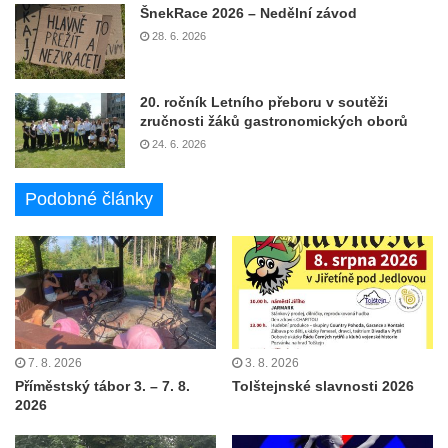
ŠnekRace 2026 – Nedělní závod
28. 6. 2026
20. ročník Letního přeboru v soutěži
zručnosti žáků gastronomických oborů
24. 6. 2026
Podobné články
7. 8. 2026
3. 8. 2026
Příměstský tábor 3. – 7. 8.
Tolštejnské slavnosti 2026
2026